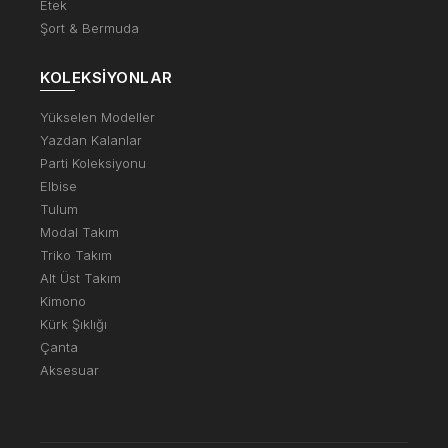
Etek
Şort & Bermuda
KOLEKSIYONLAR
Yükselen Modeller
Yazdan Kalanlar
Parti Koleksiyonu
Elbise
Tulum
Modal Takım
Triko Takım
Alt Üst Takım
Kimono
Kürk Şıklığı
Çanta
Aksesuar