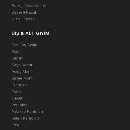
Balıkçı Yaka Kazak
Desenli Kazak
Çizgili Kazak
DIŞ & ALT GIYIM
Tüm Dış Giyim
Mont
Kaban
Kaşe Kaban
Peluş Mont
Şişme Mont
Trençkot
Yelek
Ceket
Pantolon
Palazzo Pantolon
Keten Pantolon
Tayt