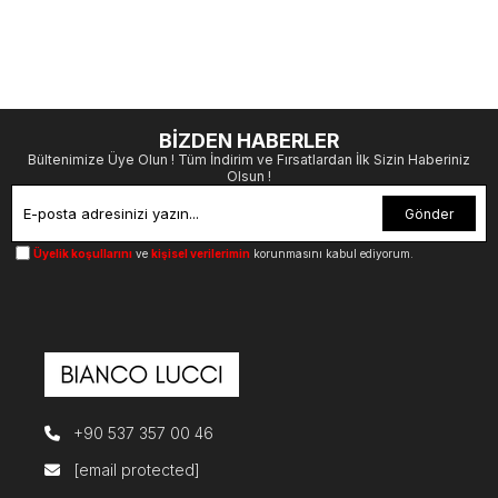
BİZDEN HABERLER
Bültenimize Üye Olun ! Tüm İndirim ve Fırsatlardan İlk Sizin Haberiniz
Olsun !
Gönder
Üyelik koşullarını
ve
kişisel verilerimin
korunmasını kabul ediyorum.
+90 537 357 00 46
[email protected]