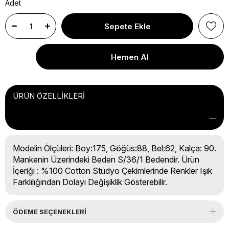
Adet
ÜRÜN ÖZELLIKLERI
Modelin Ölçüleri: Boy:175, Göğüs:88, Bel:62, Kalça: 90.
Mankenin Üzerindeki Beden S/36/1 Bedendir. Ürün
İçeriği : %100 Cotton Stüdyo Çekimlerinde Renkler Işık
Farklılığından Dolayı Değişiklik Gösterebilir.
ÖDEME SEÇENEKLERI