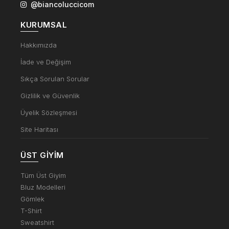
@biancoluccicom
KURUMSAL
Hakkımızda
İade ve Değişim
Sıkça Sorulan Sorular
Gizlilik ve Güvenlik
Üyelik Sözleşmesi
Site Haritası
ÜST GIYIM
Tüm Üst Giyim
Bluz Modelleri
Gömlek
T-Shirt
Sweatshirt