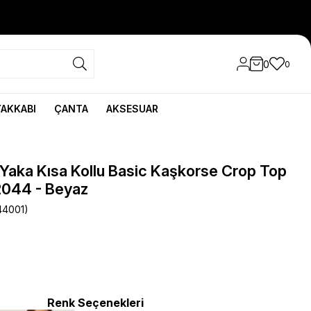
0
0
YAKKABI
ÇANTA
AKSESUAR
t Yaka Kısa Kollu Basic Kaşkorse Crop Top
2044 - Beyaz
44001)
Renk Seçenekleri