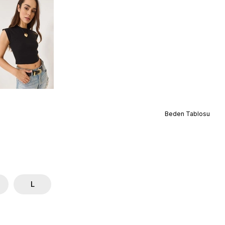
Beden Tablosu
L