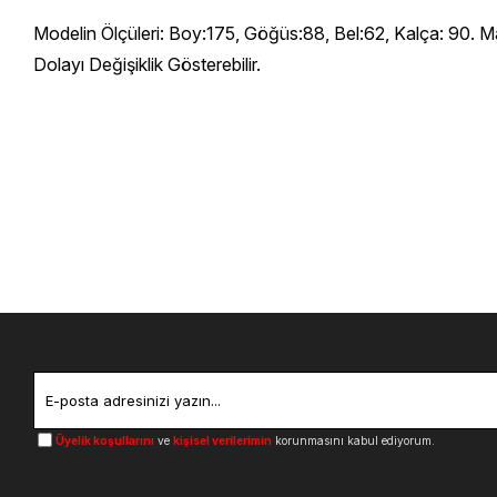
Modelin Ölçüleri: Boy:175, Göğüs:88, Bel:62, Kalça: 90. M
Dolayı Değişiklik Gösterebilir.
Üyelik koşullarını
ve
kişisel verilerimin
korunmasını kabul ediyorum.