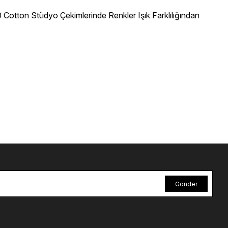
Cotton Stüdyo Çekimlerinde Renkler Işık Farklılığından
Gönder