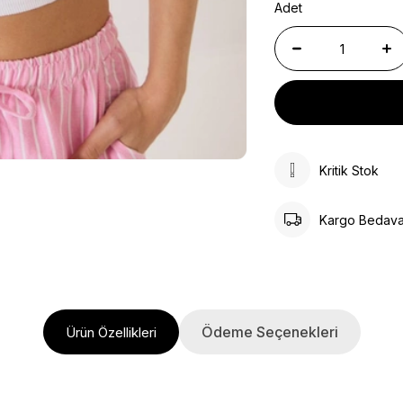
Adet
Kritik Stok
Kargo Bedav
Ödeme Seçenekleri
Ürün Özellikleri