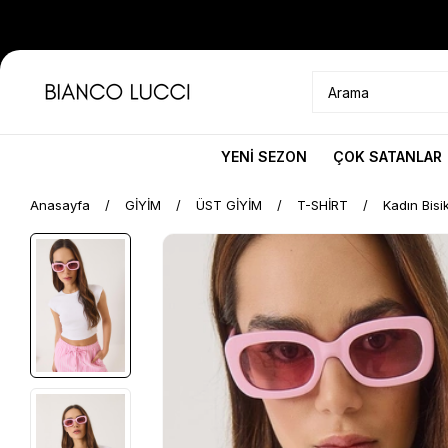
YENİ SEZON
ÇOK SATANLAR
Anasayfa
GİYİM
ÜST GİYİM
T-SHİRT
Kadın Bisi