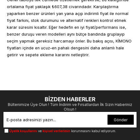
ortalama fiyat yaklaşık ₺607,38 civarındadır. Karşılaştırma
yaparken benzer ürünleri yan yana açıp indirimli fiyat ile normal
fiyat farkını, stok durumunu ve alternatif renkleri kontrol etmek
karar süresini kısaltır. Eğer hedefin en iyi fiyat/performans ise,
benzer duruşu veren modelleri aynı bütçe bandında gruplayıp
seçim yapmak gereksiz harcamayı önler. Bu bakış açısı, KİMONO
fiyatları içinde en ucuz–en pahalı dengesini daha anlamlı hale
getirir ve sepete ekleme kararını netleştirir.
BİZDEN HABERLER
Bültenimize Üye Olun ! Tüm İndirim ve Fırsatlardan İlk Sizin Haberiniz
Olsun !
Gönder
Üyelik koşullarını
ve
kişisel verilerimin
korunmasını kabul ediyorum.