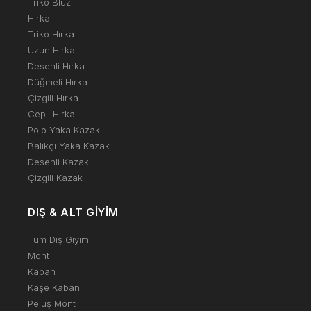
Triko Bluz
Hırka
Triko Hırka
Uzun Hırka
Desenli Hırka
Düğmeli Hırka
Çizgili Hırka
Cepli Hırka
Polo Yaka Kazak
Balıkçı Yaka Kazak
Desenli Kazak
Çizgili Kazak
DIŞ & ALT GIYIM
Tüm Dış Giyim
Mont
Kaban
Kaşe Kaban
Peluş Mont