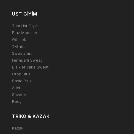
ÜST GIYIM
Tüm Üst Giyim
Bluz Modelleri
Gömlek
T-Shirt
Sweatshirt
Fermuarlı Sweat
Bisiklet Yaka Sweat
Crop Bluz
Basic Bluz
Atlet
Süveter
Body
TRIKO & KAZAK
Kazak