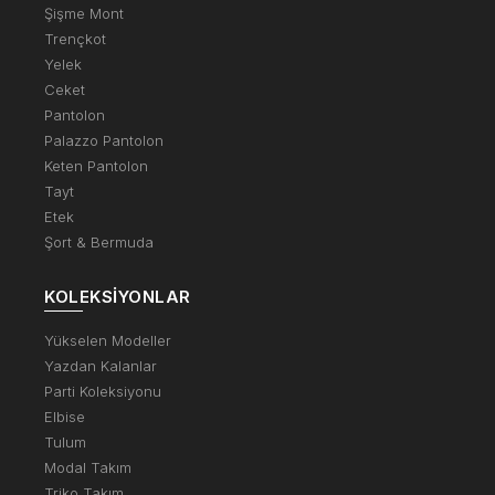
Şişme Mont
Trençkot
Yelek
Ceket
Pantolon
Palazzo Pantolon
Keten Pantolon
Tayt
Etek
Şort & Bermuda
KOLEKSIYONLAR
Yükselen Modeller
Yazdan Kalanlar
Parti Koleksiyonu
Elbise
Tulum
Modal Takım
Triko Takım