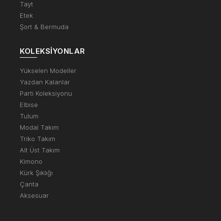
Tayt
Etek
Şort & Bermuda
KOLEKSIYONLAR
Yükselen Modeller
Yazdan Kalanlar
Parti Koleksiyonu
Elbise
Tulum
Modal Takım
Triko Takım
Alt Üst Takım
Kimono
Kürk Şıklığı
Çanta
Aksesuar