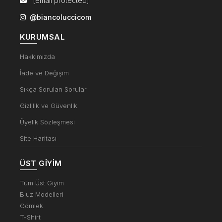
[email protected]
@biancoluccicom
KURUMSAL
Hakkımızda
İade ve Değişim
Sıkça Sorulan Sorular
Gizlilik ve Güvenlik
Üyelik Sözleşmesi
Site Haritası
ÜST GIYIM
Tüm Üst Giyim
Bluz Modelleri
Gömlek
T-Shirt