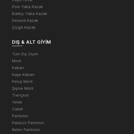
Polo Yaka Kazak
Balıkçı Yaka Kazak
Desenli Kazak
Çizgili Kazak
DIŞ & ALT GIYIM
Tüm Dış Giyim
Mont
Kaban
Kaşe Kaban
Peluş Mont
Şişme Mont
Trençkot
Yelek
Ceket
Pantolon
Palazzo Pantolon
Keten Pantolon