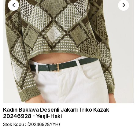
Kadın Baklava Desenli Jakarlı Triko Kazak
20246928 - Yeşil-Haki
Stok Kodu
(20246928YYH)