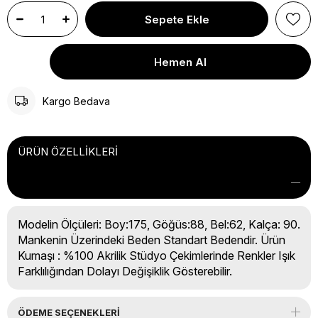
Kargo Bedava
ÜRÜN ÖZELLIKLERI
Modelin Ölçüleri: Boy:175, Göğüs:88, Bel:62, Kalça: 90.
Mankenin Üzerindeki Beden Standart Bedendir. Ürün
Kumaşı : %100 Akrilik Stüdyo Çekimlerinde Renkler Işık
Farklılığından Dolayı Değişiklik Gösterebilir.
ÖDEME SEÇENEKLERI