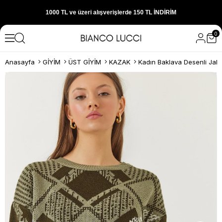
300 TL ve üzeri alışverişlerde ÜCRETSİZ KARGO
0
1000 TL ve üzeri alışverişlerde 150 TL İNDİRİM
Anasayfa
GİYİM
ÜST GİYİM
KAZAK
Yeni sezon ürünlerini hemen keşfedin
300 TL ve üzeri alışverişlerde ÜCRETSİZ KARGO
1000 TL ve üzeri alışverişlerde 150 TL İNDİRİM