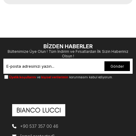
BİZDEN HABERLER
Bültenimize Üye Olun ! Tüm İndirim ve Fırsatlardan İlk Sizin Haberiniz
Olsun !
Gönder
Üyelik koşullarını
ve
kişisel verilerimin
korunmasını kabul ediyorum.
+90 537 357 00 46