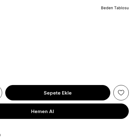
Beden Tablosu
a