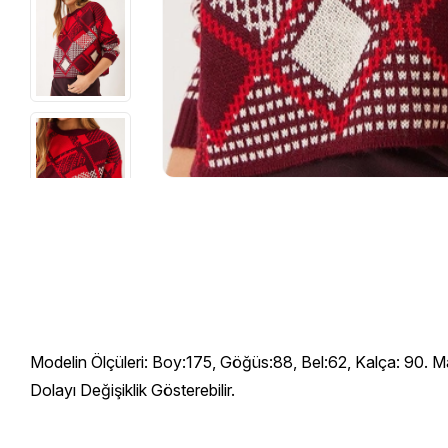
Modelin Ölçüleri: Boy:175, Göğüs:88, Bel:62, Kalça: 90. M
Dolayı Değişiklik Gösterebilir.