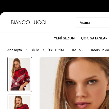
YENİ SEZON
ÇOK SATANLAR
Anasayfa
GİYİM
ÜST GİYİM
KAZAK
Kadın Bakla