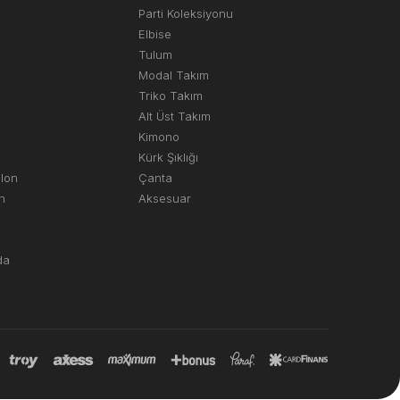
Parti Koleksiyonu
Elbise
Tulum
Modal Takım
Triko Takım
Alt Üst Takım
Kimono
Kürk Şıklığı
olon
Çanta
n
Aksesuar
da