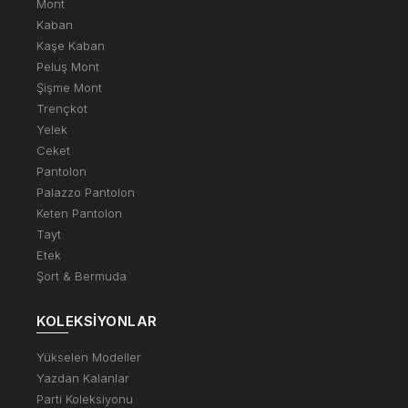
Mont
Kaban
Kaşe Kaban
Peluş Mont
Şişme Mont
Trençkot
Yelek
Ceket
Pantolon
Palazzo Pantolon
Keten Pantolon
Tayt
Etek
Şort & Bermuda
KOLEKSIYONLAR
Yükselen Modeller
Yazdan Kalanlar
Parti Koleksiyonu