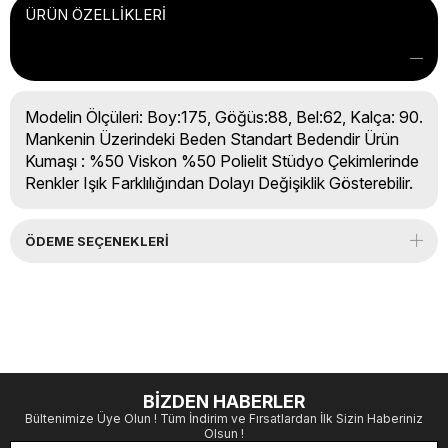
ÜRÜN ÖZELLIKLERI
Modelin Ölçüleri: Boy:175, Göğüs:88, Bel:62, Kalça: 90.
Mankenin Üzerindeki Beden Standart Bedendir Ürün
Kumaşı : %50 Viskon %50 Polielit Stüdyo Çekimlerinde
Renkler Işık Farklılığından Dolayı Değişiklik Gösterebilir.
ÖDEME SEÇENEKLERI
BİZDEN HABERLER
Bültenimize Üye Olun ! Tüm İndirim ve Fırsatlardan İlk Sizin Haberiniz
Olsun !