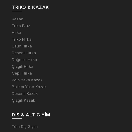
TRIKO & KAZAK
Kazak
Triko Bluz
Hırka
Triko Hırka
Uzun Hırka
Desenli Hırka
Düğmeli Hırka
Çizgili Hırka
Cepli Hırka
Polo Yaka Kazak
Balıkçı Yaka Kazak
Desenli Kazak
Çizgili Kazak
DIŞ & ALT GIYIM
Tüm Dış Giyim