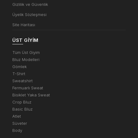
Gizlilik ve Güvenlik
Üyelik Sözleşmesi
Site Haritası
ÜST GIYIM
Tüm Üst Giyim
Bluz Modelleri
Gömlek
T-Shirt
Sweatshirt
Fermuarlı Sweat
Bisiklet Yaka Sweat
Crop Bluz
Basic Bluz
Atlet
Süveter
Body