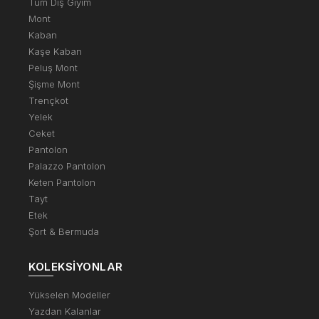
Tüm Dış Giyim
Mont
Kaban
Kaşe Kaban
Peluş Mont
Şişme Mont
Trençkot
Yelek
Ceket
Pantolon
Palazzo Pantolon
Keten Pantolon
Tayt
Etek
Şort & Bermuda
KOLEKSIYONLAR
Yükselen Modeller
Yazdan Kalanlar