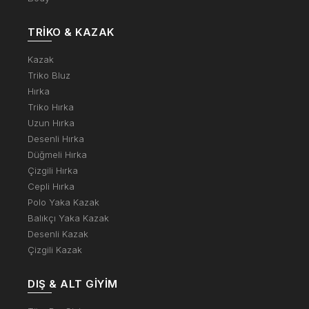
TRIKO & KAZAK
Kazak
Triko Bluz
Hırka
Triko Hırka
Uzun Hırka
Desenli Hırka
Düğmeli Hırka
Çizgili Hırka
Cepli Hırka
Polo Yaka Kazak
Balıkçı Yaka Kazak
Desenli Kazak
Çizgili Kazak
DIŞ & ALT GIYIM