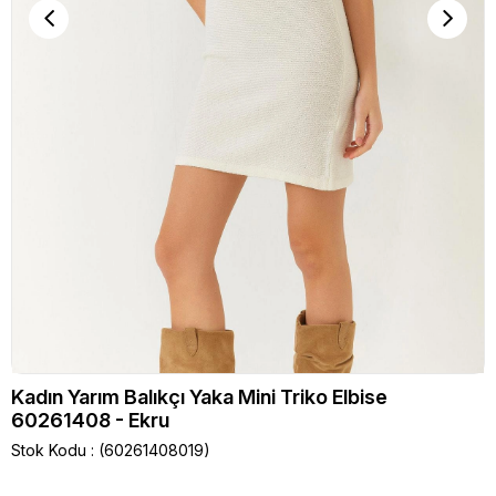
Kadın Yarım Balıkçı Yaka Mini Triko Elbise
60261408 - Ekru
Stok Kodu
(60261408019)