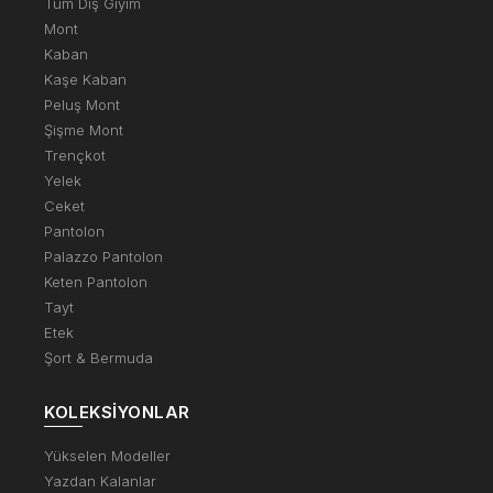
Tüm Dış Giyim
Mont
Kaban
Kaşe Kaban
Peluş Mont
Şişme Mont
Trençkot
Yelek
Ceket
Pantolon
Palazzo Pantolon
Keten Pantolon
Tayt
Etek
Şort & Bermuda
KOLEKSIYONLAR
Yükselen Modeller
Yazdan Kalanlar