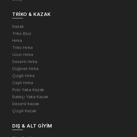
TRIKO & KAZAK
Kazak
Triko Bluz
Hırka
Triko Hırka
Uzun Hırka
Desenli Hırka
Düğmeli Hırka
Çizgili Hırka
Cepli Hırka
Polo Yaka Kazak
Balıkçı Yaka Kazak
Desenli Kazak
Çizgili Kazak
DIŞ & ALT GIYIM