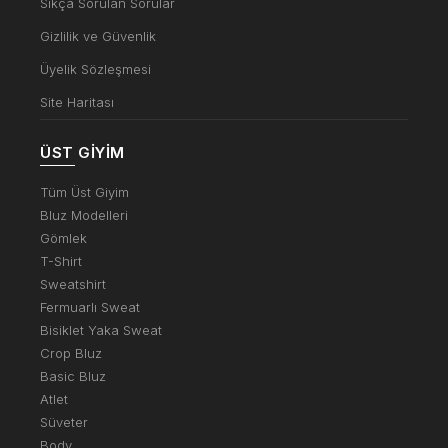
Sıkça Sorulan Sorular
Gizlilik ve Güvenlik
Üyelik Sözleşmesi
Site Haritası
ÜST GIYIM
Tüm Üst Giyim
Bluz Modelleri
Gömlek
T-Shirt
Sweatshirt
Fermuarlı Sweat
Bisiklet Yaka Sweat
Crop Bluz
Basic Bluz
Atlet
Süveter
Body