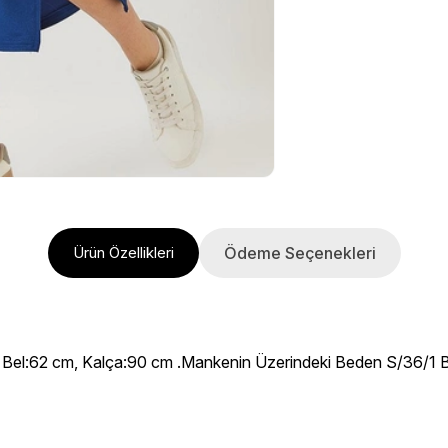
Ödeme Seçenekleri
Ürün Özellikleri
el:62 cm, Kalça:90 cm .Mankenin Üzerindeki Beden S/36/1 Bede