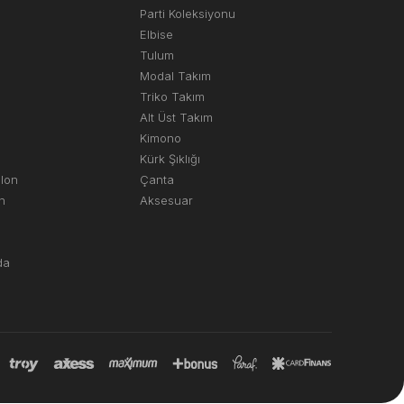
Parti Koleksiyonu
Elbise
Tulum
Modal Takım
Triko Takım
Alt Üst Takım
Kimono
Kürk Şıklığı
olon
Çanta
n
Aksesuar
da