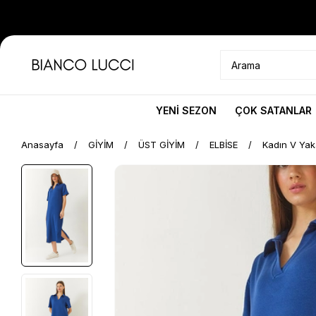
YENİ SEZON
ÇOK SATANLAR
Anasayfa
GİYİM
ÜST GİYİM
ELBİSE
Kadın V Yaka