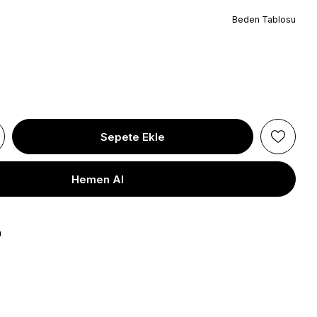
Beden Tablosu
a