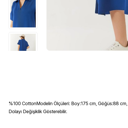
%100 CottonModelin Ölçüleri: Boy:175 cm, Göğüs:88 cm, B
Dolayı Değişiklik Gösterebilir.