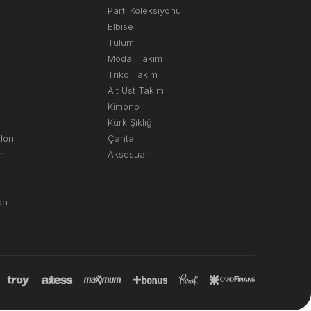
Parti Koleksiyonu
Elbise
Tulum
Modal Takım
Triko Takım
Alt Üst Takım
Kimono
Kürk Şıklığı
olon
Çanta
n
Aksesuar
da