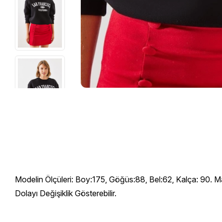
Modelin Ölçüleri: Boy:175, Göğüs:88, Bel:62, Kalça: 90. M
Dolayı Değişiklik Gösterebilir.