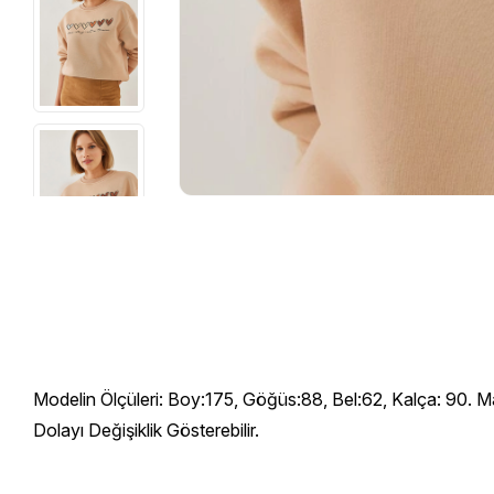
Modelin Ölçüleri: Boy:175, Göğüs:88, Bel:62, Kalça: 90. M
Dolayı Değişiklik Gösterebilir.