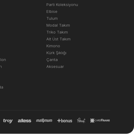
Parti Koleksiyonu
Elbise
Tulum
Modal Takım
Triko Takım
Alt Üst Takım
Kimono
Kürk Şıklığı
olon
Çanta
n
Aksesuar
da