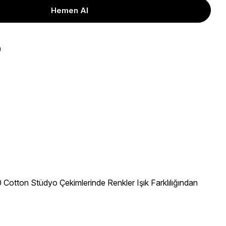
a
Cotton Stüdyo Çekimlerinde Renkler Işık Farklılığından