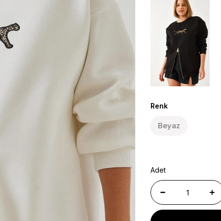
Renk
Beyaz
Adet