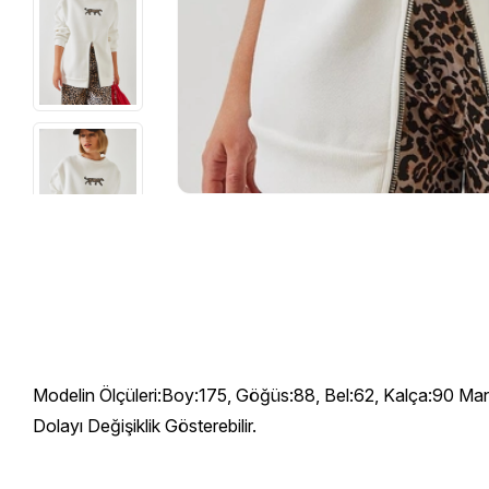
Modelin Ölçüleri:Boy:175, Göğüs:88, Bel:62, Kalça:90 Man
Dolayı Değişiklik Gösterebilir.