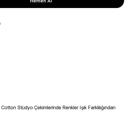
a
otton Stüdyo Çekimlerinde Renkler Işık Farklılığından