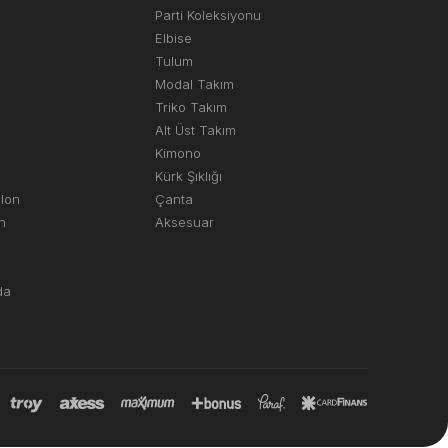
Parti Koleksiyonu
Elbise
Tulum
Modal Takım
Triko Takım
Alt Üst Takım
Kimono
Kürk Şıklığı
olon
Çanta
n
Aksesuar
da