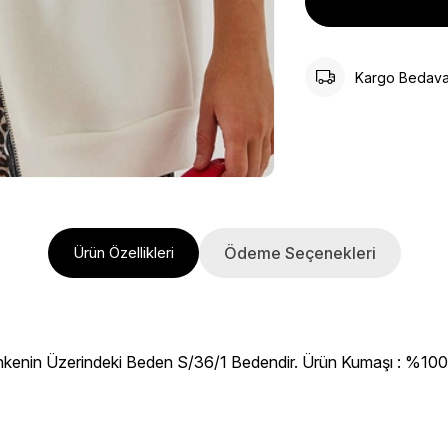
Kargo Bedav
Ödeme Seçenekleri
Ürün Özellikleri
kenin Üzerindeki Beden S/36/1 Bedendir. Ürün Kumaşı : %100 C