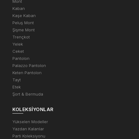
Mont
Kaban
Kaşe Kaban
Peluş Mont
Şişme Mont
Trençkot
Yelek
Ceket
Pantolon
Palazzo Pantolon
Keten Pantolon
Tayt
Etek
Şort & Bermuda
KOLEKSIYONLAR
Yükselen Modeller
Yazdan Kalanlar
Parti Koleksiyonu