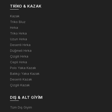
TRIKO & KAZAK
Kazak
Triko Bluz
Hırka
Triko Hırka
Uzun Hırka
Desenli Hırka
Düğmeli Hırka
Çizgili Hırka
Cepli Hırka
Polo Yaka Kazak
Balıkçı Yaka Kazak
Desenli Kazak
Çizgili Kazak
DIŞ & ALT GIYIM
Tüm Dış Giyim