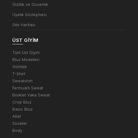
Gizlilik ve Güvenlik
Üyelik Sözleşmesi
Site Haritası
ÜST GIYIM
Tüm Üst Giyim
Bluz Modelleri
Gömlek
T-Shirt
Sweatshirt
Fermuarlı Sweat
Bisiklet Yaka Sweat
Crop Bluz
Basic Bluz
Atlet
Süveter
Body