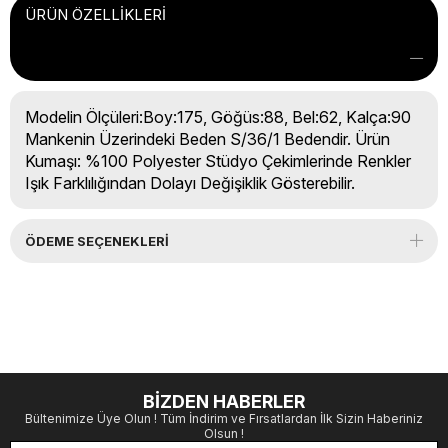
ÜRÜN ÖZELLIKLERI
Modelin Ölçüleri:Boy:175, Göğüs:88, Bel:62, Kalça:90
Mankenin Üzerindeki Beden S/36/1 Bedendir. Ürün
Kumaşı: %100 Polyester Stüdyo Çekimlerinde Renkler
Işık Farklılığından Dolayı Değişiklik Gösterebilir.
ÖDEME SEÇENEKLERI
BİZDEN HABERLER
Bültenimize Üye Olun ! Tüm İndirim ve Fırsatlardan İlk Sizin Haberiniz
Olsun !