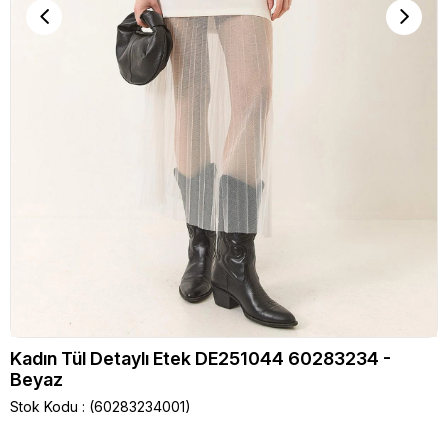
Kadın Tül Detaylı Etek DE251044 60283234 -
Beyaz
Stok Kodu
(60283234001)