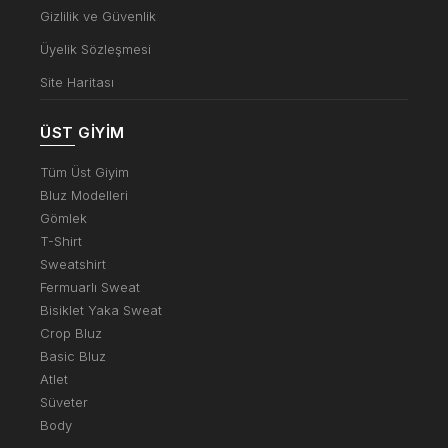
Gizlilik ve Güvenlik
Üyelik Sözleşmesi
Site Haritası
ÜST GIYIM
Tüm Üst Giyim
Bluz Modelleri
Gömlek
T-Shirt
Sweatshirt
Fermuarlı Sweat
Bisiklet Yaka Sweat
Crop Bluz
Basic Bluz
Atlet
Süveter
Body