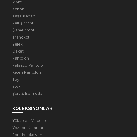
Mont
Kaban
Kaşe Kaban
Peluş Mont
Şişme Mont
Trençkot
Yelek
Ceket
Pantolon
Palazzo Pantolon
Keten Pantolon
Tayt
Etek
Şort & Bermuda
KOLEKSIYONLAR
Yükselen Modeller
Yazdan Kalanlar
Parti Koleksiyonu