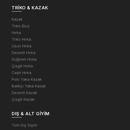
TRIKO & KAZAK
Kazak
Triko Bluz
Hırka
Triko Hırka
Uzun Hırka
Desenli Hırka
Düğmeli Hırka
Çizgili Hırka
Cepli Hırka
Polo Yaka Kazak
Balıkçı Yaka Kazak
Desenli Kazak
Çizgili Kazak
DIŞ & ALT GIYIM
Tüm Dış Giyim