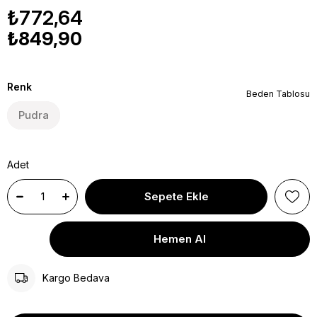
₺772,64
₺849,90
Renk
Beden Tablosu
Pudra
Adet
Kargo Bedava