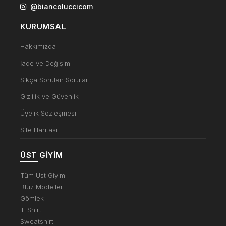
@biancoluccicom
KURUMSAL
Hakkımızda
İade ve Değişim
Sıkça Sorulan Sorular
Gizlilik ve Güvenlik
Üyelik Sözleşmesi
Site Haritası
ÜST GIYIM
Tüm Üst Giyim
Bluz Modelleri
Gömlek
T-Shirt
Sweatshirt