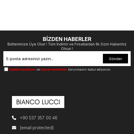
BİZDEN HABERLER
Bültenimize Üye Olun ! Tüm İndirim ve Fırsatlardan İlk Sizin Haberiniz
Olsun !
Gönder
Üyelik koşullarını
ve
kişisel verilerimin
korunmasını kabul ediyorum.
+90 537 357 00 46
[email protected]