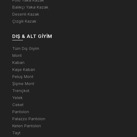
Polo Yaka Kazak
Balıkçı Yaka Kazak
Desenli Kazak
Çizgili Kazak
DIŞ & ALT GIYIM
Tüm Dış Giyim
Mont
Kaban
Kaşe Kaban
Peluş Mont
Şişme Mont
Trençkot
Yelek
Ceket
Pantolon
Palazzo Pantolon
Keten Pantolon
Tayt