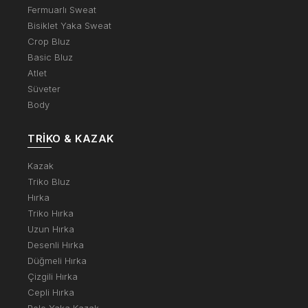
Fermuarlı Sweat
Bisiklet Yaka Sweat
Crop Bluz
Basic Bluz
Atlet
Süveter
Body
TRIKO & KAZAK
Kazak
Triko Bluz
Hırka
Triko Hırka
Uzun Hırka
Desenli Hırka
Düğmeli Hırka
Çizgili Hırka
Cepli Hırka