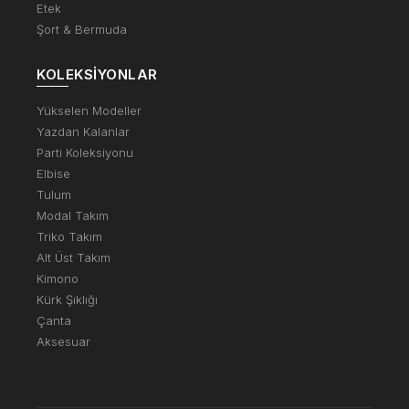
Etek
Şort & Bermuda
KOLEKSIYONLAR
Yükselen Modeller
Yazdan Kalanlar
Parti Koleksiyonu
Elbise
Tulum
Modal Takım
Triko Takım
Alt Üst Takım
Kimono
Kürk Şıklığı
Çanta
Aksesuar