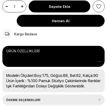
Kargo Bedava
ÜRÜN ÖZELLIKLERI
Modelin Ölçüleri:Boy:175, Göğüs:88, Bel:62, Kalça:90
Ürün İçerik : %100 Pamuk Stüdyo Çekimlerinde Renkler
Işık Farklılığından Dolayı Değişiklik Gösterebilir.
ÖDEME SEÇENEKLERI