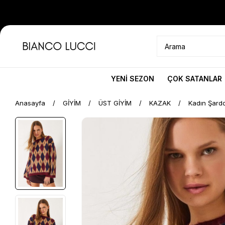
YENİ SEZON
ÇOK SATANLAR
Anasayfa
GİYİM
ÜST GİYİM
KAZAK
Kadın Şardo