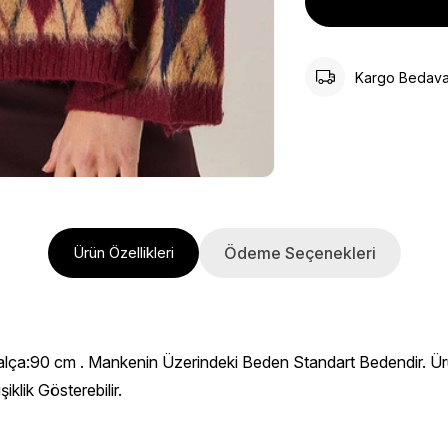
Kargo Bedav
Ödeme Seçenekleri
Ürün Özellikleri
alça:90 cm . Mankenin Üzerindeki Beden Standart Bedendir. Ü
klik Gösterebilir.