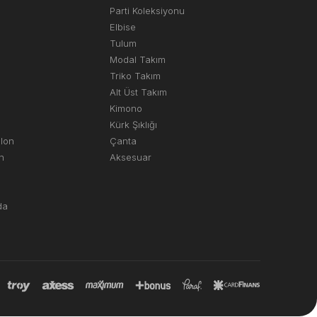
Parti Koleksiyonu
Elbise
Tulum
Modal Takım
Triko Takım
Alt Üst Takım
Kimono
Kürk Şıklığı
olon
Çanta
n
Aksesuar
da