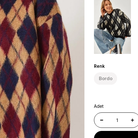
Renk
Bordo
Adet