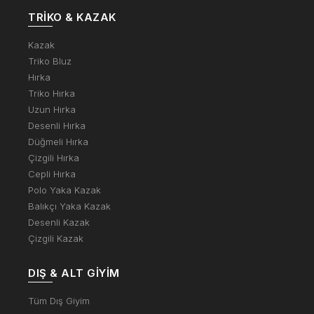
TRIKO & KAZAK
Kazak
Triko Bluz
Hırka
Triko Hırka
Uzun Hırka
Desenli Hırka
Düğmeli Hırka
Çizgili Hırka
Cepli Hırka
Polo Yaka Kazak
Balıkçı Yaka Kazak
Desenli Kazak
Çizgili Kazak
DIŞ & ALT GIYIM
Tüm Dış Giyim