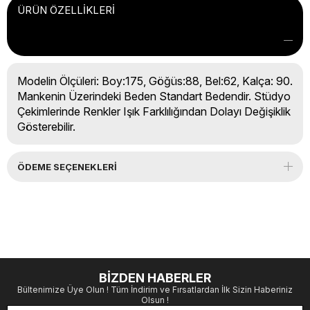
ÜRÜN ÖZELLIKLERI
Modelin Ölçüleri: Boy:175, Göğüs:88, Bel:62, Kalça: 90.
Mankenin Üzerindeki Beden Standart Bedendir. Stüdyo
Çekimlerinde Renkler Işık Farklılığından Dolayı Değişiklik
Gösterebilir.
ÖDEME SEÇENEKLERI
BİZDEN HABERLER
Bültenimize Üye Olun ! Tüm İndirim ve Fırsatlardan İlk Sizin Haberiniz
Olsun !