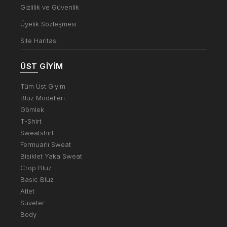
Gizlilik ve Güvenlik
Üyelik Sözleşmesi
Site Haritası
ÜST GIYIM
Tüm Üst Giyim
Bluz Modelleri
Gömlek
T-Shirt
Sweatshirt
Fermuarlı Sweat
Bisiklet Yaka Sweat
Crop Bluz
Basic Bluz
Atlet
Süveter
Body