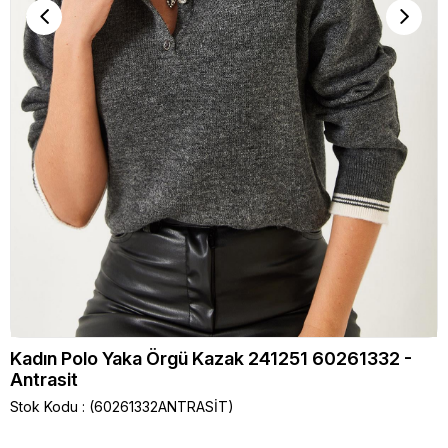
Kadın Polo Yaka Örgü Kazak 241251 60261332 -
Antrasit
Stok Kodu
(60261332ANTRASİT)