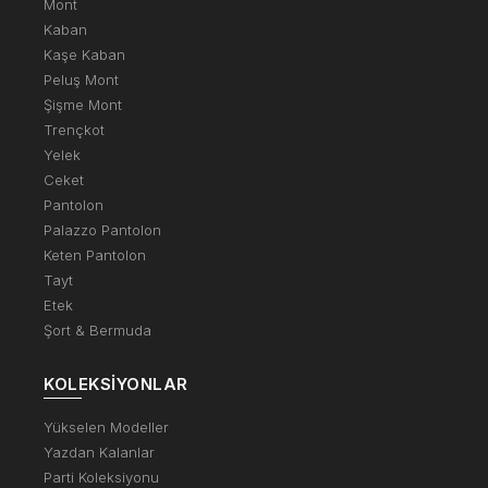
Mont
Kaban
Kaşe Kaban
Peluş Mont
Şişme Mont
Trençkot
Yelek
Ceket
Pantolon
Palazzo Pantolon
Keten Pantolon
Tayt
Etek
Şort & Bermuda
KOLEKSIYONLAR
Yükselen Modeller
Yazdan Kalanlar
Parti Koleksiyonu