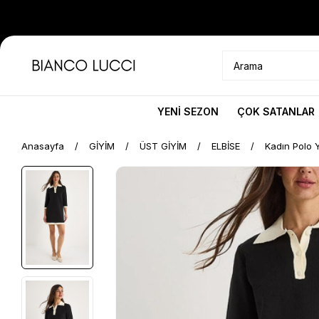
YENİ SEZON
ÇOK SATANLAR
Anasayfa
GİYİM
ÜST GİYİM
ELBİSE
Kadın Polo Y