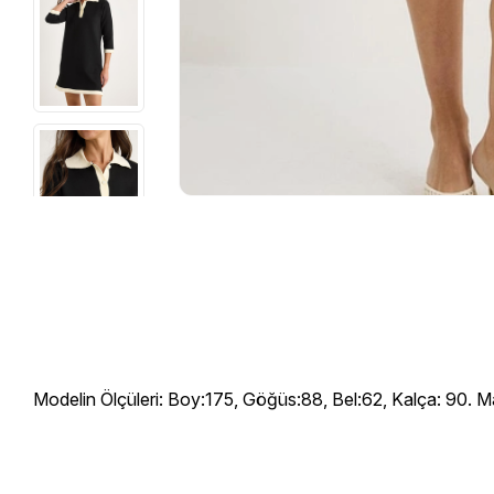
Modelin Ölçüleri: Boy:175, Göğüs:88, Bel:62, Kalça: 90. Ma