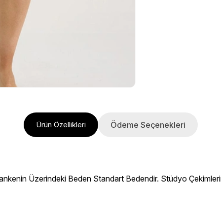
Ödeme Seçenekleri
Ürün Özellikleri
nkenin Üzerindeki Beden Standart Bedendir. Stüdyo Çekimlerinde 