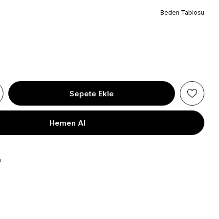
Beden Tablosu
a