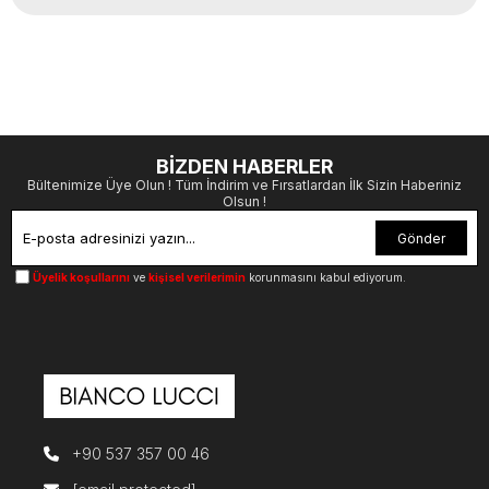
BİZDEN HABERLER
Bültenimize Üye Olun ! Tüm İndirim ve Fırsatlardan İlk Sizin Haberiniz
Olsun !
Gönder
Üyelik koşullarını
ve
kişisel verilerimin
korunmasını kabul ediyorum.
+90 537 357 00 46