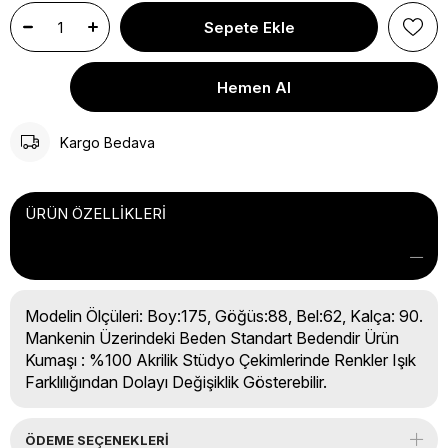
Kargo Bedava
ÜRÜN ÖZELLIKLERI
Modelin Ölçüleri: Boy:175, Göğüs:88, Bel:62, Kalça: 90.
Mankenin Üzerindeki Beden Standart Bedendir Ürün
Kumaşı : %100 Akrilik Stüdyo Çekimlerinde Renkler Işık
Farklılığından Dolayı Değişiklik Gösterebilir.
ÖDEME SEÇENEKLERI