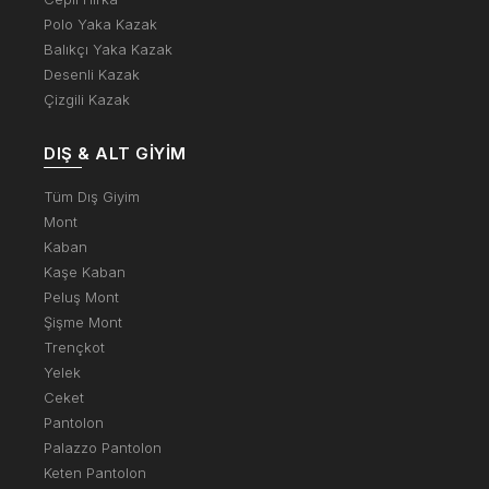
Polo Yaka Kazak
Balıkçı Yaka Kazak
Desenli Kazak
Çizgili Kazak
DIŞ & ALT GIYIM
Tüm Dış Giyim
Mont
Kaban
Kaşe Kaban
Peluş Mont
Şişme Mont
Trençkot
Yelek
Ceket
Pantolon
Palazzo Pantolon
Keten Pantolon