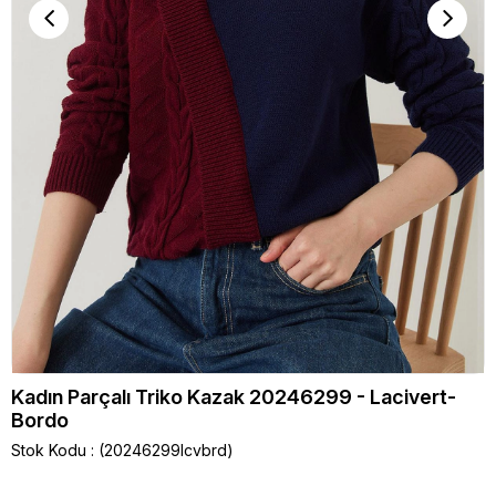
Kadın Parçalı Triko Kazak 20246299 - Lacivert-
Bordo
Stok Kodu
(20246299lcvbrd)