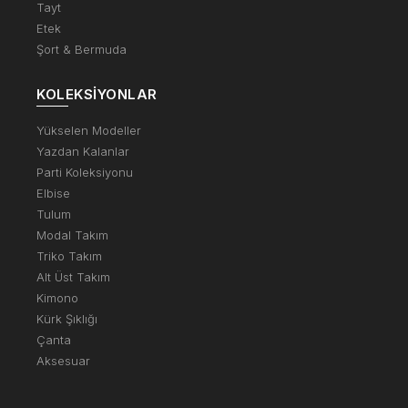
Tayt
Etek
Şort & Bermuda
KOLEKSIYONLAR
Yükselen Modeller
Yazdan Kalanlar
Parti Koleksiyonu
Elbise
Tulum
Modal Takım
Triko Takım
Alt Üst Takım
Kimono
Kürk Şıklığı
Çanta
Aksesuar