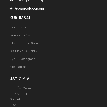
[email protected]
@biancoluccicom
KURUMSAL
Hakkımızda
İade ve Değişim
Sıkça Sorulan Sorular
Gizlilik ve Güvenlik
Üyelik Sözleşmesi
Site Haritası
ÜST GIYIM
Tüm Üst Giyim
Bluz Modelleri
Gömlek
T-Shirt