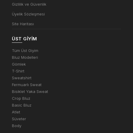
Gizlilik ve Güvenlik
Üyelik Sözleşmesi
Site Haritası
ÜST GIYIM
Tüm Üst Giyim
Bluz Modelleri
Gömlek
T-Shirt
Sweatshirt
Fermuarlı Sweat
Bisiklet Yaka Sweat
Crop Bluz
Basic Bluz
Atlet
Süveter
Body