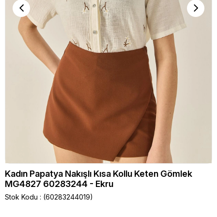
Kadın Papatya Nakışlı Kısa Kollu Keten Gömlek
MG4827 60283244 - Ekru
Stok Kodu
(60283244019)