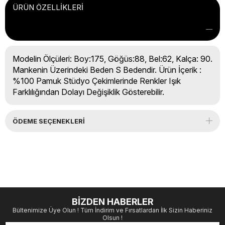
ÜRÜN ÖZELLIKLERI
Modelin Ölçüleri: Boy:175, Göğüs:88, Bel:62, Kalça: 90.
Mankenin Üzerindeki Beden S Bedendir. Ürün İçerik :
%100 Pamuk Stüdyo Çekimlerinde Renkler Işık
Farklılığından Dolayı Değişiklik Gösterebilir.
ÖDEME SEÇENEKLERI
BİZDEN HABERLER
Bültenimize Üye Olun ! Tüm İndirim ve Fırsatlardan İlk Sizin Haberiniz
Olsun !