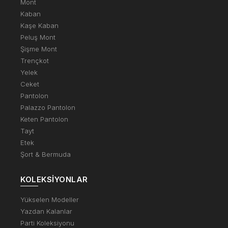
Mont
Kaban
Kaşe Kaban
Peluş Mont
Şişme Mont
Trençkot
Yelek
Ceket
Pantolon
Palazzo Pantolon
Keten Pantolon
Tayt
Etek
Şort & Bermuda
KOLEKSIYONLAR
Yükselen Modeller
Yazdan Kalanlar
Parti Koleksiyonu