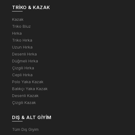
TRIKO & KAZAK
Kazak
Triko Bluz
Hırka
Triko Hırka
Uzun Hırka
Desenli Hırka
Düğmeli Hırka
Çizgili Hırka
Cepli Hırka
Polo Yaka Kazak
Balıkçı Yaka Kazak
Desenli Kazak
Çizgili Kazak
DIŞ & ALT GIYIM
Tüm Dış Giyim