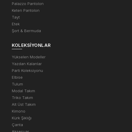
Palazzo Pantolon
Keten Pantolon
Tayt
Etek
Şort & Bermuda
KOLEKSIYONLAR
Yükselen Modeller
Yazdan Kalanlar
Parti Koleksiyonu
Elbise
Tulum
Modal Takım
Triko Takım
Alt Üst Takım
Kimono
Kürk Şıklığı
Çanta
Aksesuar