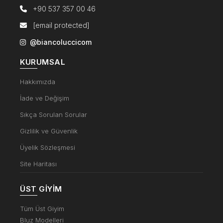
+90 537 357 00 46
[email protected]
@biancoluccicom
KURUMSAL
Hakkımızda
İade ve Değişim
Sıkça Sorulan Sorular
Gizlilik ve Güvenlik
Üyelik Sözleşmesi
Site Haritası
ÜST GIYIM
Tüm Üst Giyim
Bluz Modelleri