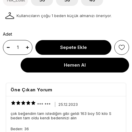
Kullanıcıların çoğu 1 beden küçük almanızı öneriyor.
Adet
Öne Çıkan Yorum
*** ***
25.12.2023
çok beğendim tam istediğim gibi geldi 163 boy 50 kilo S
beden tam oldu kendi bedeninizi alın
Beden: 36