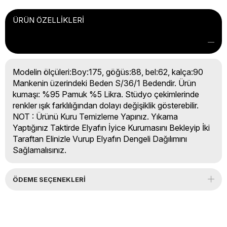
ÜRÜN ÖZELLIKLERI
Modelin ölçüleri:Boy:175, göğüs:88, bel:62, kalça:90
Mankenin üzerindeki Beden S/36/1 Bedendir. Ürün
kumaşı: %95 Pamuk %5 Likra. Stüdyo çekimlerinde
renkler ışık farklılığından dolayı değişiklik gösterebilir.
NOT : Ürünü Kuru Temizleme Yapınız. Yıkama
Yaptığınız Taktirde Elyafın İyice Kurumasını Bekleyip İki
Taraftan Elinizle Vurup Elyafın Dengeli Dağılımını
Sağlamalısınız.
ÖDEME SEÇENEKLERI