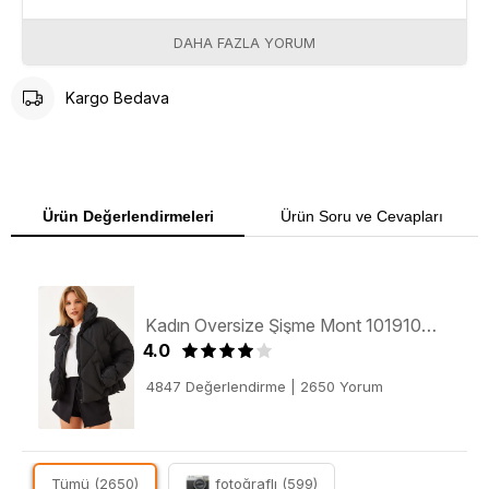
DAHA FAZLA YORUM
Kargo Bedava
Ürün Değerlendirmeleri
Ürün Soru ve Cevapları
Kadın Oversize Şişme Mont 10191065 - Siyah
4.0
4847 Değerlendirme
|
2650 Yorum
Tümü (2650)
fotoğraflı (599)