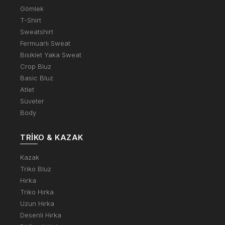
Gömlek
T-Shirt
Sweatshirt
Fermuarlı Sweat
Bisiklet Yaka Sweat
Crop Bluz
Basic Bluz
Atlet
Süveter
Body
TRIKO & KAZAK
Kazak
Triko Bluz
Hırka
Triko Hırka
Uzun Hırka
Desenli Hırka