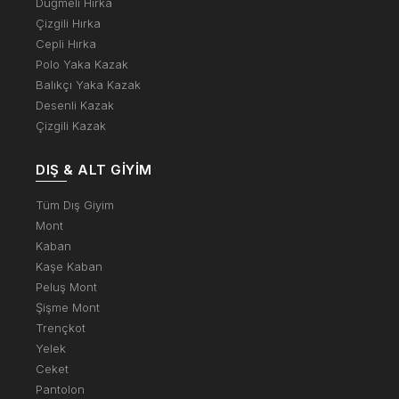
Düğmeli Hırka
Çizgili Hırka
Cepli Hırka
Polo Yaka Kazak
Balıkçı Yaka Kazak
Desenli Kazak
Çizgili Kazak
DIŞ & ALT GIYIM
Tüm Dış Giyim
Mont
Kaban
Kaşe Kaban
Peluş Mont
Şişme Mont
Trençkot
Yelek
Ceket
Pantolon