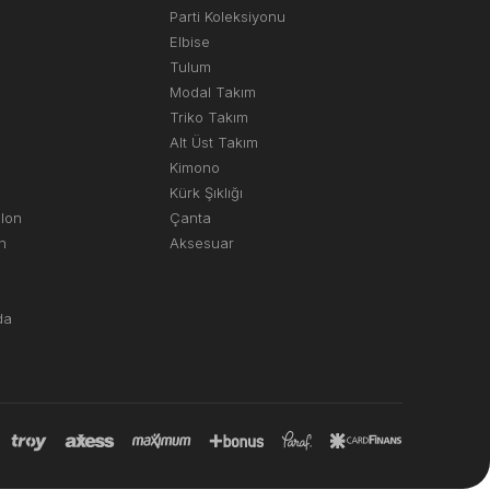
Parti Koleksiyonu
Elbise
Tulum
Modal Takım
Triko Takım
Alt Üst Takım
Kimono
Kürk Şıklığı
olon
Çanta
n
Aksesuar
da