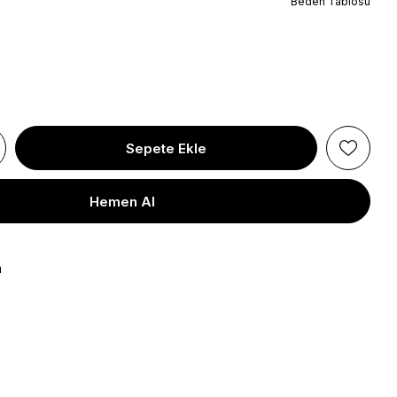
Beden Tablosu
a