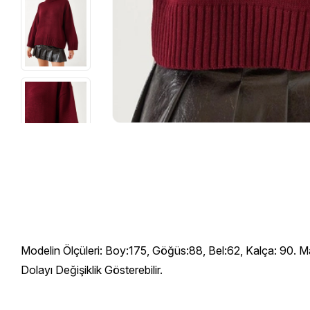
Modelin Ölçüleri: Boy:175, Göğüs:88, Bel:62, Kalça: 90. M
Dolayı Değişiklik Gösterebilir.