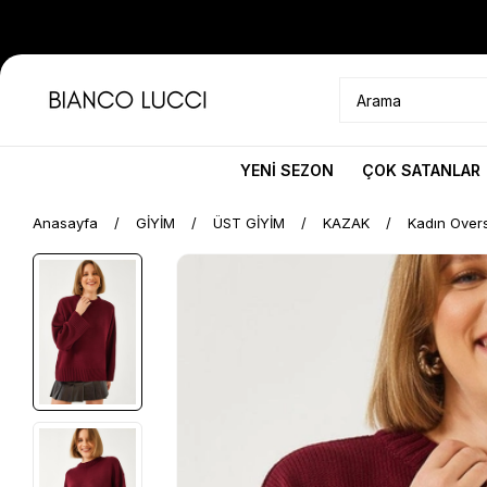
YENİ SEZON
ÇOK SATANLAR
Anasayfa
GİYİM
ÜST GİYİM
KAZAK
Kadın Overs