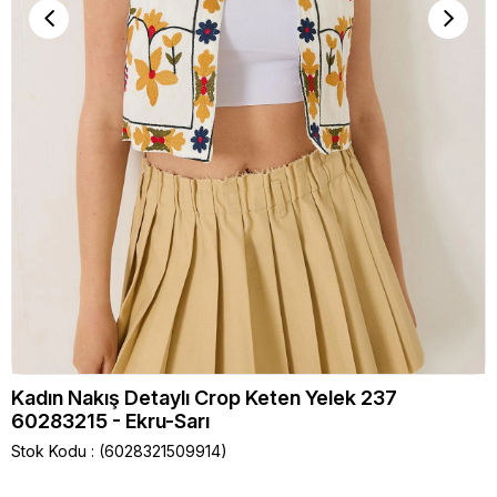
Kadın Nakış Detaylı Crop Keten Yelek 237
60283215 - Ekru-Sarı
Stok Kodu
(6028321509914)