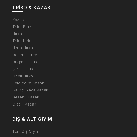
TRIKO & KAZAK
Kazak
Triko Bluz
Hırka
Triko Hırka
Uzun Hırka
Desenli Hırka
Düğmeli Hırka
Çizgili Hırka
Cepli Hırka
Polo Yaka Kazak
Balıkçı Yaka Kazak
Desenli Kazak
Çizgili Kazak
DIŞ & ALT GIYIM
Tüm Dış Giyim