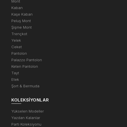
Mont
Kaban
Kaşe Kaban
Peluş Mont
Şişme Mont
Trençkot
Yelek
Ceket
Pantolon
Palazzo Pantolon
Keten Pantolon
Tayt
Etek
Şort & Bermuda
KOLEKSIYONLAR
Yükselen Modeller
Yazdan Kalanlar
Parti Koleksiyonu