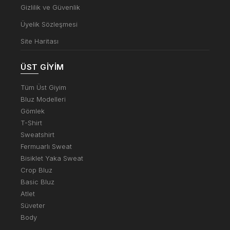
Gizlilik ve Güvenlik
Üyelik Sözleşmesi
Site Haritası
ÜST GIYIM
Tüm Üst Giyim
Bluz Modelleri
Gömlek
T-Shirt
Sweatshirt
Fermuarlı Sweat
Bisiklet Yaka Sweat
Crop Bluz
Basic Bluz
Atlet
Süveter
Body