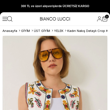
300 TL ve üzeri alışverişlerde ÜCRETSİZ KARGO
0
1000 TL ve üzeri alışverişlerde 150 TL İNDİRİM
Anasayfa
GİYİM
ÜST GİYİM
YELEK
Yeni sezon ürünlerini hemen keşfedin
300 TL ve üzeri alışverişlerde ÜCRETSİZ KARGO
1000 TL ve üzeri alışverişlerde 150 TL İNDİRİM