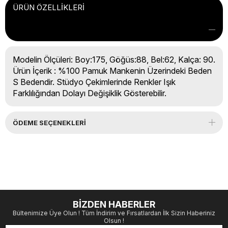
ÜRÜN ÖZELLIKLERI
Modelin Ölçüleri: Boy:175, Göğüs:88, Bel:62, Kalça: 90.
Ürün İçerik : %100 Pamuk Mankenin Üzerindeki Beden
S Bedendir. Stüdyo Çekimlerinde Renkler Işık
Farklılığından Dolayı Değişiklik Gösterebilir.
ÖDEME SEÇENEKLERI
BİZDEN HABERLER
Bültenimize Üye Olun ! Tüm İndirim ve Fırsatlardan İlk Sizin Haberiniz
Olsun !