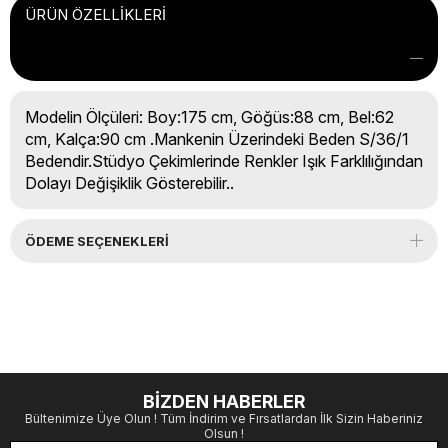
ÜRÜN ÖZELLIKLERI
Modelin Ölçüleri: Boy:175 cm, Göğüs:88 cm, Bel:62
cm, Kalça:90 cm .Mankenin Üzerindeki Beden S/36/1
Bedendir.Stüdyo Çekimlerinde Renkler Işık Farklılığından
Dolayı Değişiklik Gösterebilir..
ÖDEME SEÇENEKLERI
BİZDEN HABERLER
Bültenimize Üye Olun ! Tüm İndirim ve Fırsatlardan İlk Sizin Haberiniz
Olsun !