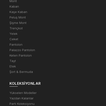
Mont
Kaban
Kaşe Kaban
Peluş Mont
Şişme Mont
Trençkot
Yelek
Ceket
Pantolon
Palazzo Pantolon
Keten Pantolon
Tayt
Etek
Şort & Bermuda
KOLEKSIYONLAR
Yükselen Modeller
Yazdan Kalanlar
Parti Koleksiyonu