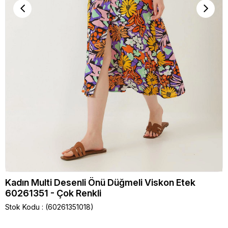
Kadın Multi Desenli Önü Düğmeli Viskon Etek
60261351 - Çok Renkli
Stok Kodu
(60261351018)