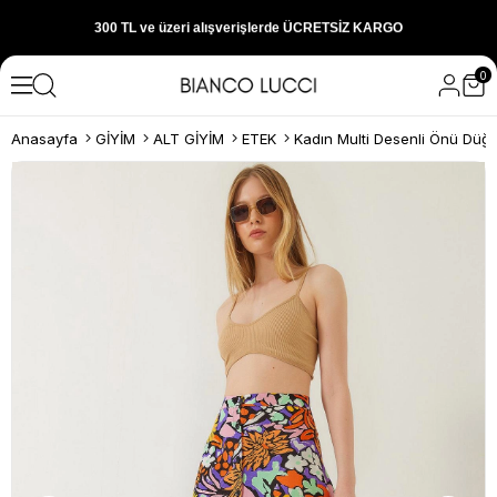
300 TL ve üzeri alışverişlerde ÜCRETSİZ KARGO
0
1000 TL ve üzeri alışverişlerde 150 TL İNDİRİM
Anasayfa
GİYİM
ALT GİYİM
ETEK
Yeni sezon ürünlerini hemen keşfedin
300 TL ve üzeri alışverişlerde ÜCRETSİZ KARGO
1000 TL ve üzeri alışverişlerde 150 TL İNDİRİM