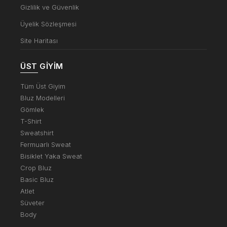
Gizlilik ve Güvenlik
Üyelik Sözleşmesi
Site Haritası
ÜST GIYIM
Tüm Üst Giyim
Bluz Modelleri
Gömlek
T-Shirt
Sweatshirt
Fermuarlı Sweat
Bisiklet Yaka Sweat
Crop Bluz
Basic Bluz
Atlet
Süveter
Body