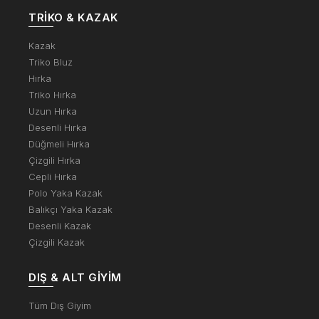
TRIKO & KAZAK
Kazak
Triko Bluz
Hırka
Triko Hırka
Uzun Hırka
Desenli Hırka
Düğmeli Hırka
Çizgili Hırka
Cepli Hırka
Polo Yaka Kazak
Balıkçı Yaka Kazak
Desenli Kazak
Çizgili Kazak
DIŞ & ALT GIYIM
Tüm Dış Giyim