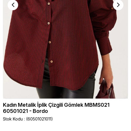
Kadın Metalik İplik Çizgili Gömlek MBMS021
60501021 - Bordo
Stok Kodu
(60501021011)