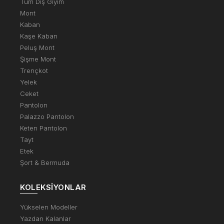
Tüm Dış Giyim
Mont
Kaban
Kaşe Kaban
Peluş Mont
Şişme Mont
Trençkot
Yelek
Ceket
Pantolon
Palazzo Pantolon
Keten Pantolon
Tayt
Etek
Şort & Bermuda
KOLEKSIYONLAR
Yükselen Modeller
Yazdan Kalanlar