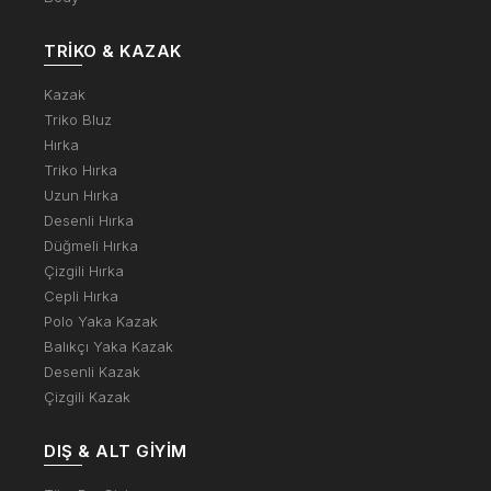
TRIKO & KAZAK
Kazak
Triko Bluz
Hırka
Triko Hırka
Uzun Hırka
Desenli Hırka
Düğmeli Hırka
Çizgili Hırka
Cepli Hırka
Polo Yaka Kazak
Balıkçı Yaka Kazak
Desenli Kazak
Çizgili Kazak
DIŞ & ALT GIYIM