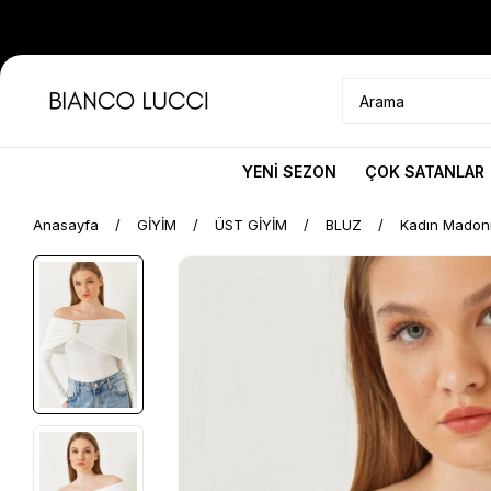
YENİ SEZON
ÇOK SATANLAR
Anasayfa
GİYİM
ÜST GİYİM
BLUZ
Kadın Madonn