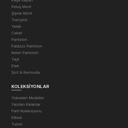
Peluş Mont
Şişme Mont
Trençkot
Yelek
Ceket
Pantolon
Palazzo Pantolon
Keten Pantolon
Tayt
Etek
Şort & Bermuda
KOLEKSIYONLAR
Yükselen Modeller
Yazdan Kalanlar
Parti Koleksiyonu
Elbise
Tulum