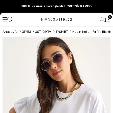
300 TL ve üzeri alışverişlerde ÜCRETSİZ KARGO
0
1000 TL ve üzeri alışverişlerde 150 TL İNDİRİM
Anasayfa
GİYİM
ÜST GİYİM
T-SHİRT
Yeni sezon ürünlerini hemen keşfedin
300 TL ve üzeri alışverişlerde ÜCRETSİZ KARGO
1000 TL ve üzeri alışverişlerde 150 TL İNDİRİM