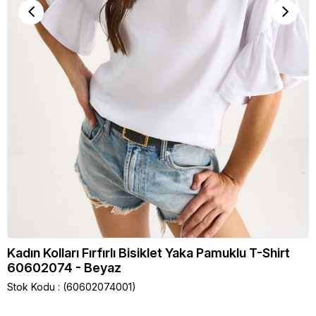
Kadın Kolları Fırfırlı Bisiklet Yaka Pamuklu T-Shirt
60602074 - Beyaz
Stok Kodu
(60602074001)