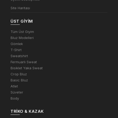
Site Haritası
ÜST GIYIM
Tüm Üst Giyim
Bluz Modelleri
Gömlek
T-Shirt
Sweatshirt
Fermuarlı Sweat
Bisiklet Yaka Sweat
Crop Bluz
Basic Bluz
Atlet
Süveter
Body
TRIKO & KAZAK