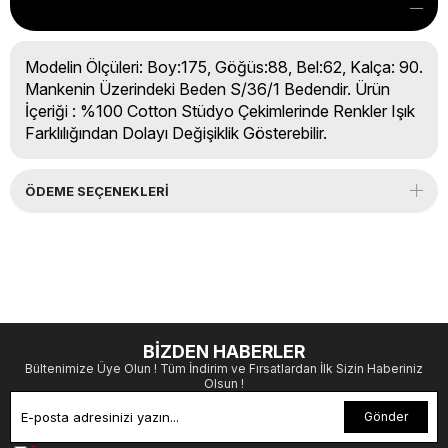
Modelin Ölçüleri: Boy:175, Göğüs:88, Bel:62, Kalça: 90.
Mankenin Üzerindeki Beden S/36/1 Bedendir. Ürün
İçeriği : %100 Cotton Stüdyo Çekimlerinde Renkler Işık
Farklılığından Dolayı Değişiklik Gösterebilir.
ÖDEME SEÇENEKLERI
BİZDEN HABERLER
Bültenimize Üye Olun ! Tüm İndirim ve Fırsatlardan İlk Sizin Haberiniz
Olsun !
Gönder