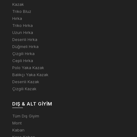
Kazak
Triko Bluz
Hırka
Triko Hırka
Uzun Hırka
Desenli Hırka
Düğmeli Hırka
Çizgili Hırka
Cepli Hırka
Polo Yaka Kazak
Balıkçı Yaka Kazak
Desenli Kazak
Çizgili Kazak
DIŞ & ALT GIYIM
Tüm Dış Giyim
Mont
Kaban
Kaşe Kaban