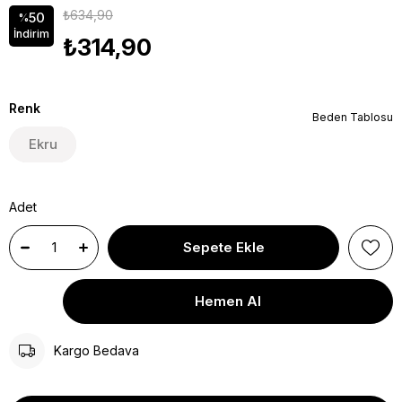
₺634,90
50
%
İndirim
₺314,90
Renk
Beden Tablosu
Ekru
Adet
Kargo Bedava