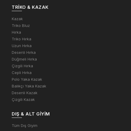
TRIKO & KAZAK
Kazak
Triko Bluz
Hırka
Triko Hırka
Uzun Hırka
Desenli Hırka
Düğmeli Hırka
Çizgili Hırka
Cepli Hırka
Polo Yaka Kazak
Balıkçı Yaka Kazak
Desenli Kazak
Çizgili Kazak
DIŞ & ALT GIYIM
Tüm Dış Giyim