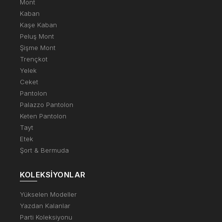
Mont
Kaban
Kaşe Kaban
Peluş Mont
Şişme Mont
Trençkot
Yelek
Ceket
Pantolon
Palazzo Pantolon
Keten Pantolon
Tayt
Etek
Şort & Bermuda
KOLEKSIYONLAR
Yükselen Modeller
Yazdan Kalanlar
Parti Koleksiyonu