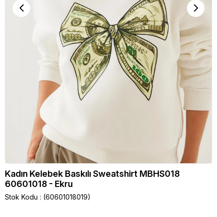
Kadın Kelebek Baskılı Sweatshirt MBHS018
60601018 - Ekru
Stok Kodu
(60601018019)