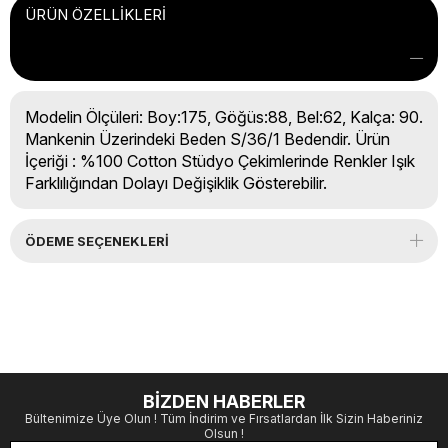
ÜRÜN ÖZELLIKLERI
Modelin Ölçüleri: Boy:175, Göğüs:88, Bel:62, Kalça: 90.
Mankenin Üzerindeki Beden S/36/1 Bedendir. Ürün
İçeriği : %100 Cotton Stüdyo Çekimlerinde Renkler Işık
Farklılığından Dolayı Değişiklik Gösterebilir.
ÖDEME SEÇENEKLERI
BİZDEN HABERLER
Bültenimize Üye Olun ! Tüm İndirim ve Fırsatlardan İlk Sizin Haberiniz
Olsun !