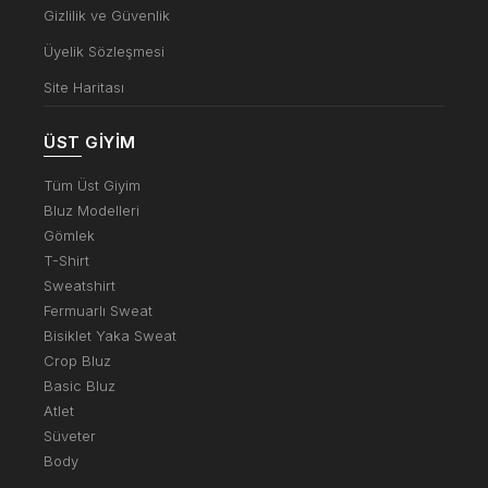
Gizlilik ve Güvenlik
Üyelik Sözleşmesi
Site Haritası
ÜST GIYIM
Tüm Üst Giyim
Bluz Modelleri
Gömlek
T-Shirt
Sweatshirt
Fermuarlı Sweat
Bisiklet Yaka Sweat
Crop Bluz
Basic Bluz
Atlet
Süveter
Body