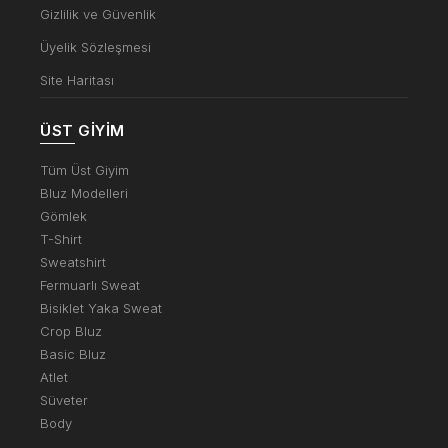
Gizlilik ve Güvenlik
Üyelik Sözleşmesi
Site Haritası
ÜST GIYIM
Tüm Üst Giyim
Bluz Modelleri
Gömlek
T-Shirt
Sweatshirt
Fermuarlı Sweat
Bisiklet Yaka Sweat
Crop Bluz
Basic Bluz
Atlet
Süveter
Body