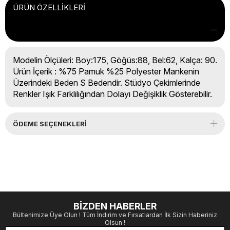
ÜRÜN ÖZELLIKLERI
Modelin Ölçüleri: Boy:175, Göğüs:88, Bel:62, Kalça: 90.
Ürün İçerik : %75 Pamuk %25 Polyester Mankenin
Üzerindeki Beden S Bedendir. Stüdyo Çekimlerinde
Renkler Işık Farklılığından Dolayı Değişiklik Gösterebilir.
ÖDEME SEÇENEKLERI
BİZDEN HABERLER
Bültenimize Üye Olun ! Tüm İndirim ve Fırsatlardan İlk Sizin Haberiniz
Olsun !