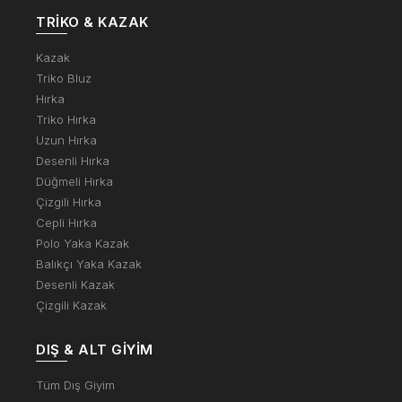
TRIKO & KAZAK
Kazak
Triko Bluz
Hırka
Triko Hırka
Uzun Hırka
Desenli Hırka
Düğmeli Hırka
Çizgili Hırka
Cepli Hırka
Polo Yaka Kazak
Balıkçı Yaka Kazak
Desenli Kazak
Çizgili Kazak
DIŞ & ALT GIYIM
Tüm Dış Giyim