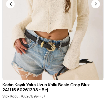
Kadın Kayık Yaka Uzun Kollu Basic Crop Bluz
241115 60261398 - Bej
Stok Kodu
(60261398FF5)