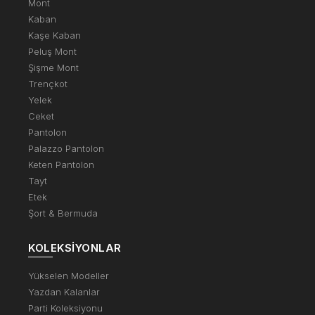
Mont
Kaban
Kaşe Kaban
Peluş Mont
Şişme Mont
Trençkot
Yelek
Ceket
Pantolon
Palazzo Pantolon
Keten Pantolon
Tayt
Etek
Şort & Bermuda
KOLEKSIYONLAR
Yükselen Modeller
Yazdan Kalanlar
Parti Koleksiyonu