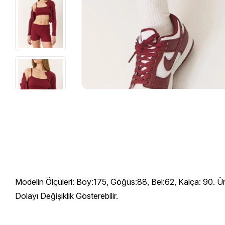
Modelin Ölçüleri: Boy:175, Göğüs:88, Bel:62, Kalça: 90. Ü
Dolayı Değişiklik Gösterebilir.