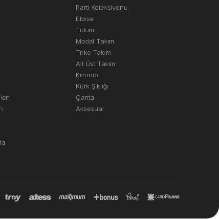
Parti Koleksiyonu
Elbise
Tulum
Modal Takım
Triko Takım
Alt Üst Takım
Kimono
Kürk Şıklığı
olon
Çanta
n
Aksesuar
da