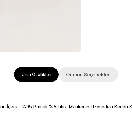
Ödeme Seçenekleri
Ürün Özellikleri
rün İçerik : %95 Pamuk %5 Likra Mankenin Üzerindeki Beden S B