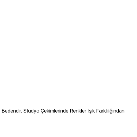
edendir. Stüdyo Çekimlerinde Renkler Işık Farklılığından