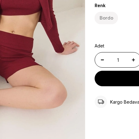
Renk
Bordo
Adet
Kargo Bedav