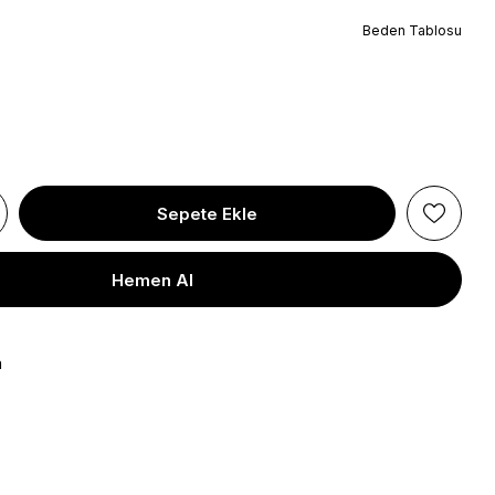
Beden Tablosu
a