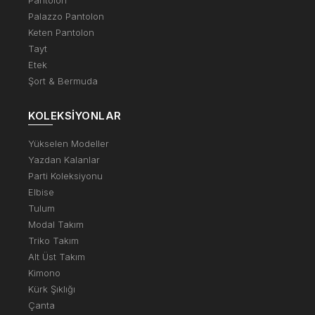
Palazzo Pantolon
Keten Pantolon
Tayt
Etek
Şort & Bermuda
KOLEKSIYONLAR
Yükselen Modeller
Yazdan Kalanlar
Parti Koleksiyonu
Elbise
Tulum
Modal Takım
Triko Takım
Alt Üst Takım
Kimono
Kürk Şıklığı
Çanta