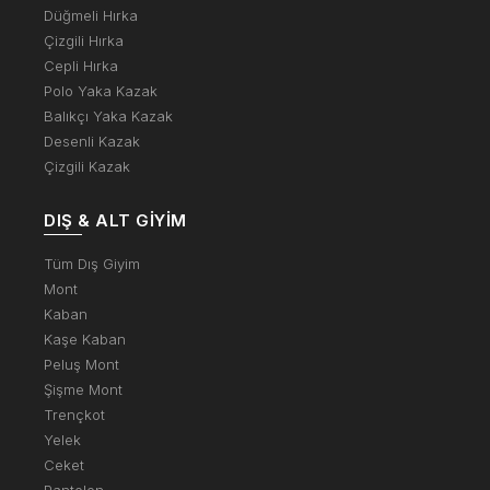
Düğmeli Hırka
Çizgili Hırka
Cepli Hırka
Polo Yaka Kazak
Balıkçı Yaka Kazak
Desenli Kazak
Çizgili Kazak
DIŞ & ALT GIYIM
Tüm Dış Giyim
Mont
Kaban
Kaşe Kaban
Peluş Mont
Şişme Mont
Trençkot
Yelek
Ceket
Pantolon