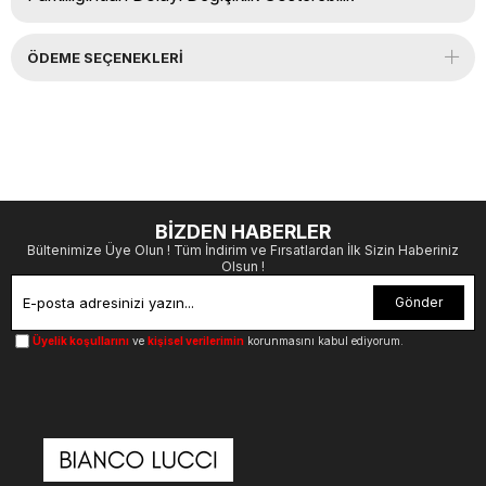
ÖDEME SEÇENEKLERI
BİZDEN HABERLER
Bültenimize Üye Olun ! Tüm İndirim ve Fırsatlardan İlk Sizin Haberiniz
Olsun !
Gönder
Üyelik koşullarını
ve
kişisel verilerimin
korunmasını kabul ediyorum.