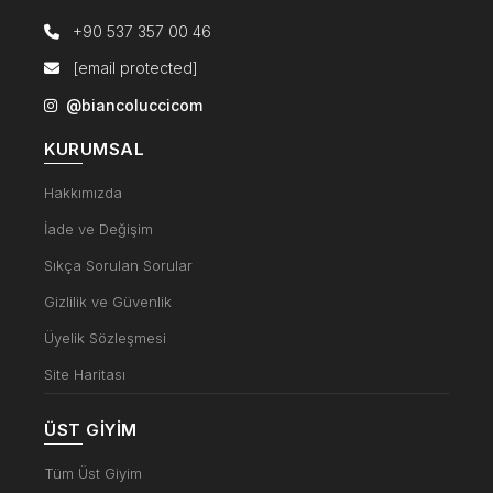
+90 537 357 00 46
[email protected]
@biancoluccicom
KURUMSAL
Hakkımızda
İade ve Değişim
Sıkça Sorulan Sorular
Gizlilik ve Güvenlik
Üyelik Sözleşmesi
Site Haritası
ÜST GIYIM
Tüm Üst Giyim