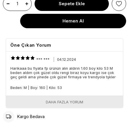
Öne Çıkan Yorum
*** ***
04.12.2024
Harikaaa bu fiyata fp ürünün alın aldırın 1.60 boy kilo 53 M
beden aldım çok güzel oldu rengi biraz koyu kargo ise çok
geç geldi ama yinede çok güzel firmaya ve trendyola tşkler
Beden: M
|
Boy: 160
|
Kilo: 53
DAHA FAZLA YORUM
Kargo Bedava