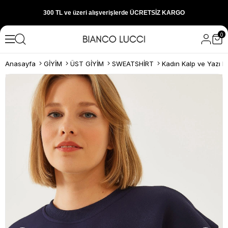
300 TL ve üzeri alışverişlerde ÜCRETSİZ KARGO
0
1000 TL ve üzeri alışverişlerde 150 TL İNDİRİM
Anasayfa
GİYİM
ÜST GİYİM
SWEATSHİRT
Yeni sezon ürünlerini hemen keşfedin
300 TL ve üzeri alışverişlerde ÜCRETSİZ KARGO
1000 TL ve üzeri alışverişlerde 150 TL İNDİRİM