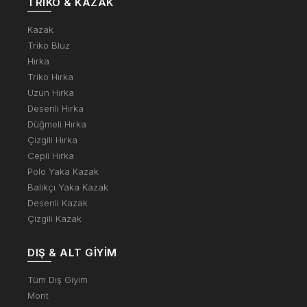
TRIKO & KAZAK
Kazak
Triko Bluz
Hırka
Triko Hırka
Uzun Hırka
Desenli Hırka
Düğmeli Hırka
Çizgili Hırka
Cepli Hırka
Polo Yaka Kazak
Balıkçı Yaka Kazak
Desenli Kazak
Çizgili Kazak
DIŞ & ALT GIYIM
Tüm Dış Giyim
Mont