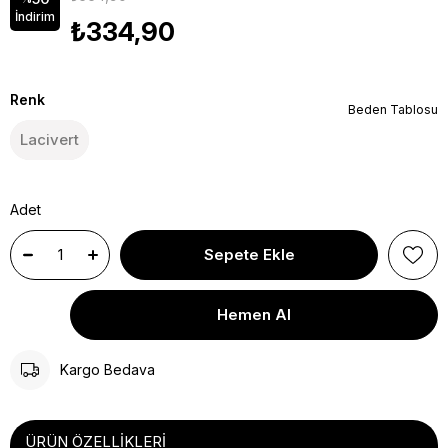
İndirim
₺334,90
Renk
Beden Tablosu
Lacivert
Adet
Kargo Bedava
ÜRÜN ÖZELLIKLERI