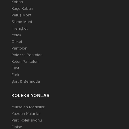
Kaban
Kaşe Kaban
Peluş Mont
Şişme Mont
Trençkot
Yelek
Ceket
Pantolon
Palazzo Pantolon
Keten Pantolon
Tayt
Etek
Şort & Bermuda
KOLEKSIYONLAR
Yükselen Modeller
Yazdan Kalanlar
Parti Koleksiyonu
Elbise