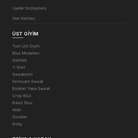
Üyelik Sözleşmesi
Site Haritası
ÜST GIYIM
Tüm Üst Giyim
Bluz Modelleri
Gömlek
T-Shirt
Sweatshirt
Fermuarlı Sweat
Bisiklet Yaka Sweat
Crop Bluz
Basic Bluz
Atlet
Süveter
Body