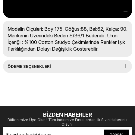
Modelin Ölçüleri: Boy:175, Göğüs:88, Bel:62, Kalça: 90.
Mankenin Üzerindeki Beden S/36/1 Bedendir. Ürün
İçeriği : %100 Cotton Stüdyo Çekimlerinde Renkler Işık
Farklılığından Dolayı Değişiklik Gösterebilir.
ÖDEME SEÇENEKLERI
BİZDEN HABERLER
Bültenimize Üye Olun ! Tüm İndirim ve Fırsatlardan İlk Sizin Haberiniz
Olsun !
Gönder