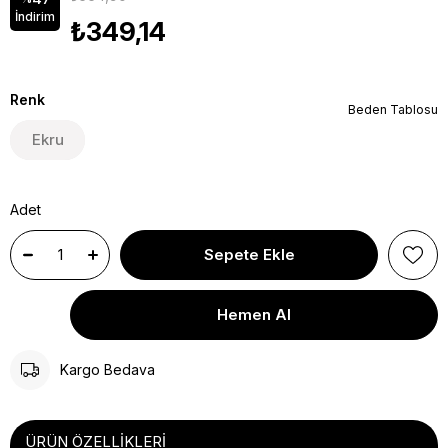
İndirim
₺349,14
Renk
Beden Tablosu
Ekru
Adet
Kargo Bedava
ÜRÜN ÖZELLIKLERI