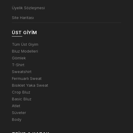
Üyelik Sözleşmesi
Site Haritası
ÜST GIYIM
Tüm Üst Giyim
Bluz Modelleri
Gömlek
T-Shirt
Sweatshirt
Fermuarlı Sweat
Bisiklet Yaka Sweat
Crop Bluz
Basic Bluz
Atlet
Süveter
Body