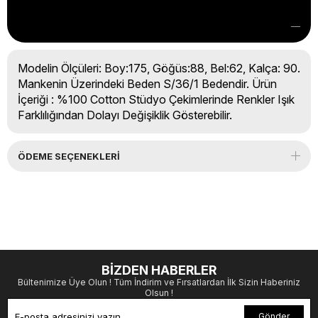
Modelin Ölçüleri: Boy:175, Göğüs:88, Bel:62, Kalça: 90.
Mankenin Üzerindeki Beden S/36/1 Bedendir. Ürün
İçeriği : %100 Cotton Stüdyo Çekimlerinde Renkler Işık
Farklılığından Dolayı Değişiklik Gösterebilir.
ÖDEME SEÇENEKLERI
BİZDEN HABERLER
Bültenimize Üye Olun ! Tüm İndirim ve Fırsatlardan İlk Sizin Haberiniz
Olsun !
Gönder