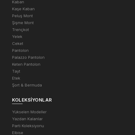
Kaban
Kaşe Kaban
Peluş Mont
Şişme Mont
Trençkot
Yelek
Ceket
Pantolon
Palazzo Pantolon
Keten Pantolon
Tayt
Etek
Şort & Bermuda
KOLEKSIYONLAR
Yükselen Modeller
Yazdan Kalanlar
Parti Koleksiyonu
Elbise