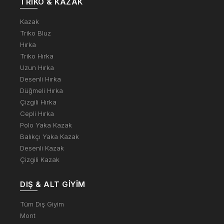
TRIKO & KAZAK
Kazak
Triko Bluz
Hırka
Triko Hırka
Uzun Hırka
Desenli Hırka
Düğmeli Hırka
Çizgili Hırka
Cepli Hırka
Polo Yaka Kazak
Balıkçı Yaka Kazak
Desenli Kazak
Çizgili Kazak
DIŞ & ALT GIYIM
Tüm Dış Giyim
Mont