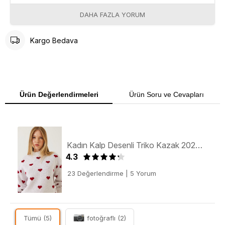
DAHA FAZLA YORUM
Kargo Bedava
Ürün Değerlendirmeleri
Ürün Soru ve Cevapları
Kadın Kalp Desenli Triko Kazak 20246913 - Beyaz-Kırmızı
4.3
23 Değerlendirme
|
5 Yorum
Tümü (5)
fotoğraflı (2)