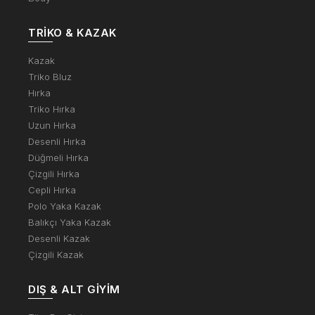
TRIKO & KAZAK
Kazak
Triko Bluz
Hırka
Triko Hırka
Uzun Hırka
Desenli Hırka
Düğmeli Hırka
Çizgili Hırka
Cepli Hırka
Polo Yaka Kazak
Balıkçı Yaka Kazak
Desenli Kazak
Çizgili Kazak
DIŞ & ALT GIYIM