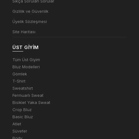
Sıkça Sorulan Sorular
Gizlilik ve Güvenlik
Üyelik Sözleşmesi
Site Haritası
ÜST GIYIM
Tüm Üst Giyim
Bluz Modelleri
Gömlek
T-Shirt
Sweatshirt
Fermuarlı Sweat
Bisiklet Yaka Sweat
Crop Bluz
Basic Bluz
Atlet
Süveter
Body