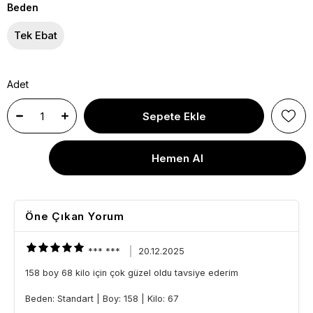
Beden
Tek Ebat
Adet
Öne Çıkan Yorum
*** ***
20.12.2025
158 boy 68 kilo için çok güzel oldu tavsiye ederim
Beden: Standart
|
Boy: 158
|
Kilo: 67