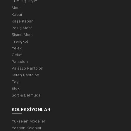
Tüm Dış Giyim
Mont
Kaban
Kaşe Kaban
Peluş Mont
Şişme Mont
Trençkot
Yelek
Ceket
Pantolon
Palazzo Pantolon
Keten Pantolon
Tayt
Etek
Şort & Bermuda
KOLEKSIYONLAR
Yükselen Modeller
Yazdan Kalanlar