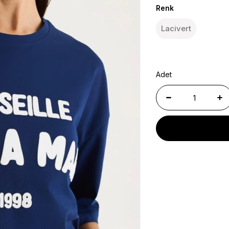
Renk
Lacivert
Adet