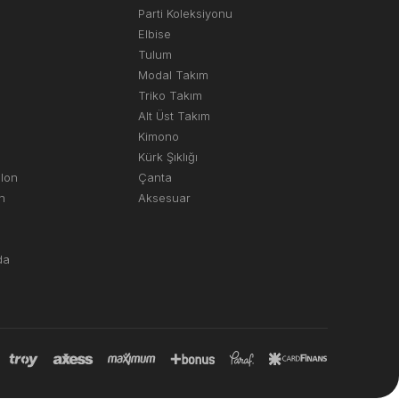
Parti Koleksiyonu
Elbise
Tulum
Modal Takım
Triko Takım
Alt Üst Takım
Kimono
Kürk Şıklığı
olon
Çanta
n
Aksesuar
da