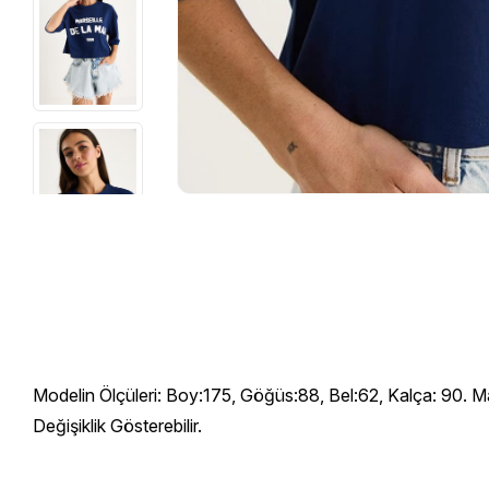
Modelin Ölçüleri: Boy:175, Göğüs:88, Bel:62, Kalça: 90. M
Değişiklik Gösterebilir.