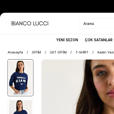
YENİ SEZON
ÇOK SATANLAR
Anasayfa
GİYİM
ÜST GİYİM
T-SHİRT
Kadın Yazı