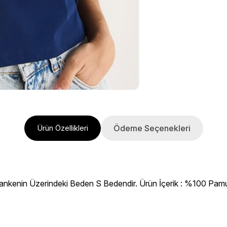
Ödeme Seçenekleri
Ürün Özellikleri
ankenin Üzerindeki Beden S Bedendir. Ürün İçerik : %100 Pamuk