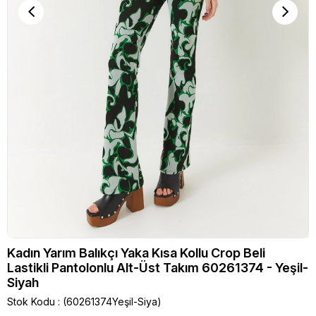
Kadın Yarım Balıkçı Yaka Kısa Kollu Crop Beli
Lastikli Pantolonlu Alt-Üst Takım 60261374 - Yeşil-
Siyah
Stok Kodu
(60261374Yeşil-Siya)