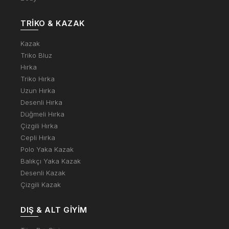
TRIKO & KAZAK
Kazak
Triko Bluz
Hırka
Triko Hırka
Uzun Hırka
Desenli Hırka
Düğmeli Hırka
Çizgili Hırka
Cepli Hırka
Polo Yaka Kazak
Balıkçı Yaka Kazak
Desenli Kazak
Çizgili Kazak
DIŞ & ALT GIYIM