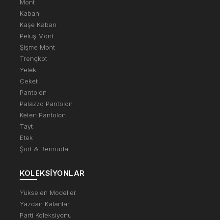
Mont
Kaban
Kaşe Kaban
Peluş Mont
Şişme Mont
Trençkot
Yelek
Ceket
Pantolon
Palazzo Pantolon
Keten Pantolon
Tayt
Etek
Şort & Bermuda
KOLEKSIYONLAR
Yükselen Modeller
Yazdan Kalanlar
Parti Koleksiyonu