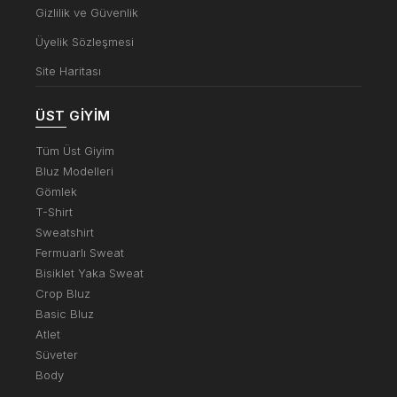
Gizlilik ve Güvenlik
Üyelik Sözleşmesi
Site Haritası
ÜST GIYIM
Tüm Üst Giyim
Bluz Modelleri
Gömlek
T-Shirt
Sweatshirt
Fermuarlı Sweat
Bisiklet Yaka Sweat
Crop Bluz
Basic Bluz
Atlet
Süveter
Body