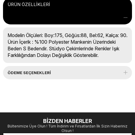
ÜRÜN ÖZELLIKLERI
Modelin Ölçüleri: Boy:175, Göğüs:88, Bel:62, Kalça: 90.
Ürün İçerik : %100 Polyester Mankenin Üzerindeki
Beden S Bedendir. Stüdyo Çekimlerinde Renkler Işık
Farklılığından Dolayı Değişiklik Gösterebilir.
ÖDEME SEÇENEKLERI
BİZDEN HABERLER
Bültenimize Üye Olun ! Tüm İndirim ve Fırsatlardan İlk Sizin Haberiniz
Olsun !