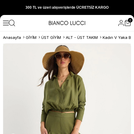
300 TL ve üzeri alışverişlerde ÜCRETSİZ KARGO
0
1000 TL ve üzeri alışverişlerde 150 TL İNDİRİM
Anasayfa
GİYİM
ÜST GİYİM
ALT - ÜST TAKIM
Yeni sezon ürünlerini hemen keşfedin
300 TL ve üzeri alışverişlerde ÜCRETSİZ KARGO
1000 TL ve üzeri alışverişlerde 150 TL İNDİRİM