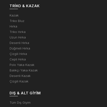
TRIKO & KAZAK
Kazak
Triko Bluz
Hırka
Triko Hırka
Uzun Hırka
Desenli Hırka
Düğmeli Hırka
Çizgili Hırka
Cepli Hırka
Polo Yaka Kazak
Balıkçı Yaka Kazak
Desenli Kazak
Çizgili Kazak
DIŞ & ALT GIYIM
Tüm Dış Giyim