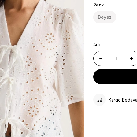
Renk
Beyaz
Adet
Kargo Bedav