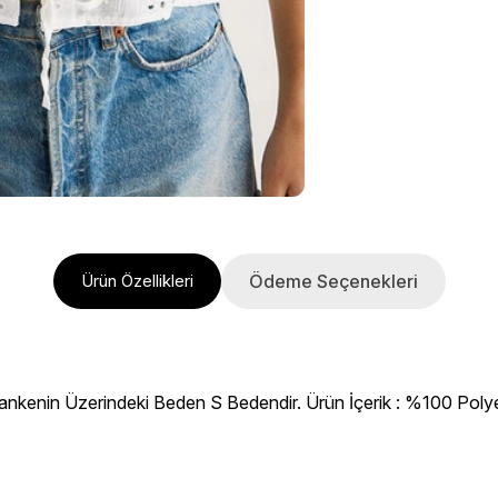
Ödeme Seçenekleri
Ürün Özellikleri
ankenin Üzerindeki Beden S Bedendir. Ürün İçerik : %100 Polyes