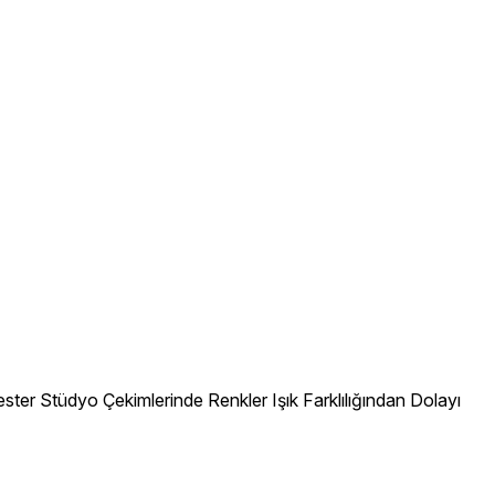
ter Stüdyo Çekimlerinde Renkler Işık Farklılığından Dolayı