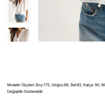
Modelin Ölçüleri: Boy:175, Göğüs:88, Bel:62, Kalça: 90. M
Değişiklik Gösterebilir.