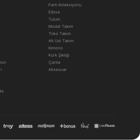
Parti Koleksiyonu
Elbise
Tulum
Modal Takım
Triko Takım
Alt Üst Takım
Kimono
Kürk Şıklığı
olon
Çanta
n
Aksesuar
da