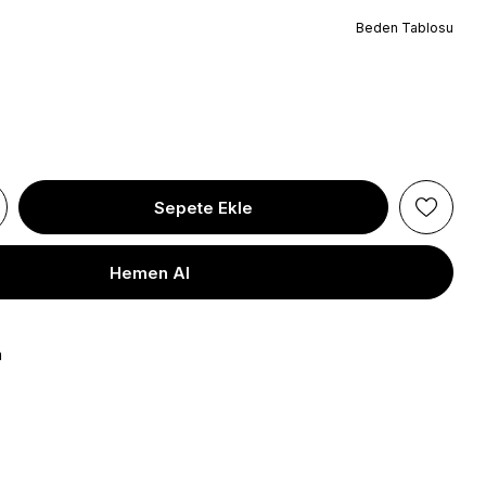
Beden Tablosu
a