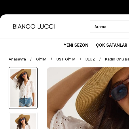
YENİ SEZON
ÇOK SATANLAR
Anasayfa
GİYİM
ÜST GİYİM
BLUZ
Kadın Önü Ba