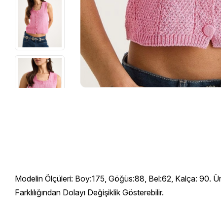
Modelin Ölçüleri: Boy:175, Göğüs:88, Bel:62, Kalça: 90. Ü
Farklılığından Dolayı Değişiklik Gösterebilir.