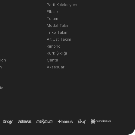
Parti Koleksiyonu
Elbise
Tulum
Modal Takım
Triko Takım
Alt Üst Takım
Kimono
Kürk Şıklığı
olon
Çanta
n
Aksesuar
da