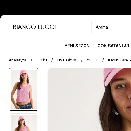
YENİ SEZON
ÇOK SATANLAR
Anasayfa
GİYİM
ÜST GİYİM
YELEK
Kadın Kare 