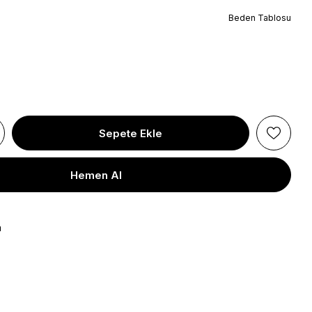
Beden Tablosu
a