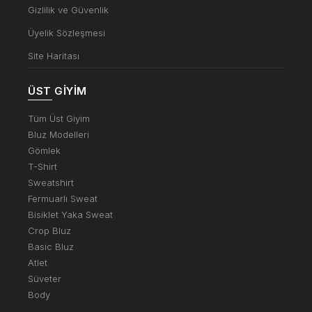
Gizlilik ve Güvenlik
Üyelik Sözleşmesi
Site Haritası
ÜST GIYIM
Tüm Üst Giyim
Bluz Modelleri
Gömlek
T-Shirt
Sweatshirt
Fermuarlı Sweat
Bisiklet Yaka Sweat
Crop Bluz
Basic Bluz
Atlet
Süveter
Body