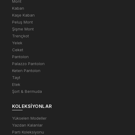
Mont
Kaban
Kaşe Kaban
Peluş Mont
Şişme Mont
Trençkot
Yelek
Ceket
Pantolon
Palazzo Pantolon
Keten Pantolon
Tayt
Etek
Şort & Bermuda
KOLEKSIYONLAR
Yükselen Modeller
Yazdan Kalanlar
Parti Koleksiyonu