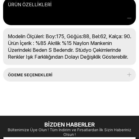
ÜRÜN ÖZELLIKLERI
Modelin Ölçüleri: Boy:175, Göğüs:88, Bel:62, Kalça: 90.
Ürün İçerik : %85 Akrilik %15 Naylon Mankenin
Üzerindeki Beden S Bedendir. Stüdyo Çekimlerinde
Renkler Işık Farklılığından Dolayı Değişiklik Gösterebilir.
ÖDEME SEÇENEKLERI
BİZDEN HABERLER
Bültenimize Üye Olun ! Tüm İndirim ve Fırsatlardan İlk Sizin Haberiniz
Olsun !