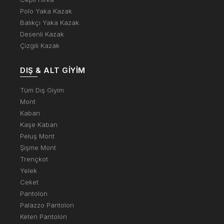
Polo Yaka Kazak
Balıkçı Yaka Kazak
Desenli Kazak
Çizgili Kazak
DIŞ & ALT GIYIM
Tüm Dış Giyim
Mont
Kaban
Kaşe Kaban
Peluş Mont
Şişme Mont
Trençkot
Yelek
Ceket
Pantolon
Palazzo Pantolon
Keten Pantolon