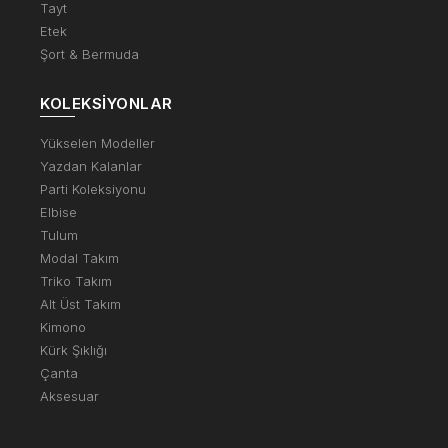
Tayt
Etek
Şort & Bermuda
KOLEKSIYONLAR
Yükselen Modeller
Yazdan Kalanlar
Parti Koleksiyonu
Elbise
Tulum
Modal Takım
Triko Takım
Alt Üst Takım
Kimono
Kürk Şıklığı
Çanta
Aksesuar