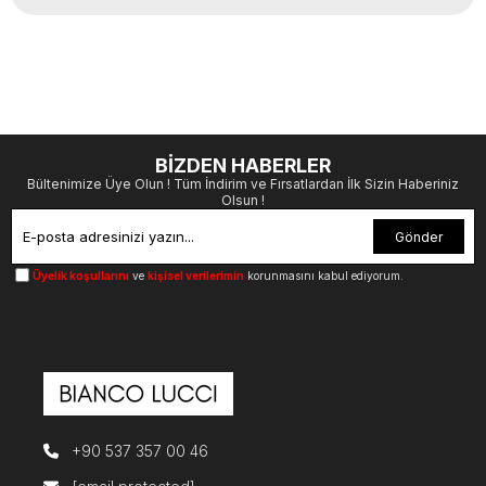
BİZDEN HABERLER
Bültenimize Üye Olun ! Tüm İndirim ve Fırsatlardan İlk Sizin Haberiniz
Olsun !
Gönder
Üyelik koşullarını
ve
kişisel verilerimin
korunmasını kabul ediyorum.
+90 537 357 00 46