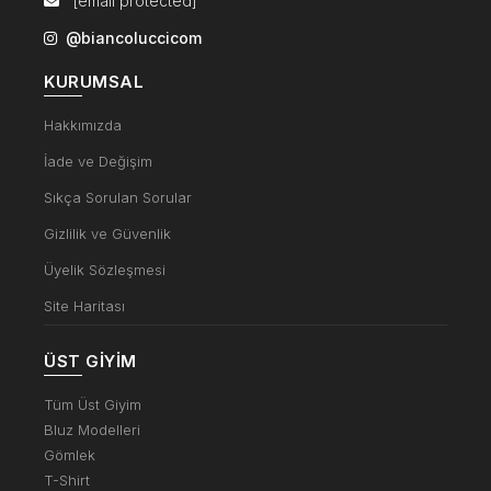
[email protected]
@biancoluccicom
KURUMSAL
Hakkımızda
İade ve Değişim
Sıkça Sorulan Sorular
Gizlilik ve Güvenlik
Üyelik Sözleşmesi
Site Haritası
ÜST GIYIM
Tüm Üst Giyim
Bluz Modelleri
Gömlek
T-Shirt