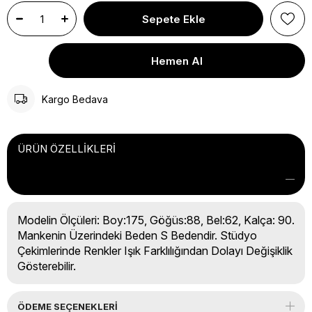
Kargo Bedava
ÜRÜN ÖZELLIKLERI
Modelin Ölçüleri: Boy:175, Göğüs:88, Bel:62, Kalça: 90.
Mankenin Üzerindeki Beden S Bedendir. Stüdyo
Çekimlerinde Renkler Işık Farklılığından Dolayı Değişiklik
Gösterebilir.
ÖDEME SEÇENEKLERI