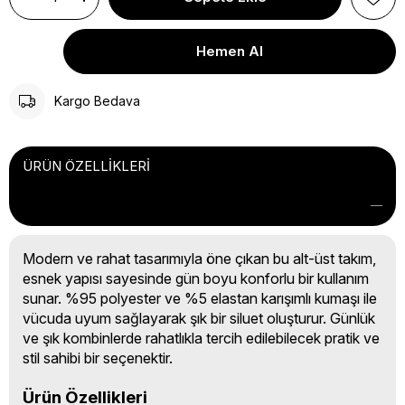
Kargo Bedava
ÜRÜN ÖZELLIKLERI
Modern ve rahat tasarımıyla öne çıkan bu alt-üst takım,
esnek yapısı sayesinde gün boyu konforlu bir kullanım
sunar. %95 polyester ve %5 elastan karışımlı kumaşı ile
vücuda uyum sağlayarak şık bir siluet oluşturur. Günlük
ve şık kombinlerde rahatlıkla tercih edilebilecek pratik ve
stil sahibi bir seçenektir.
Ürün Özellikleri