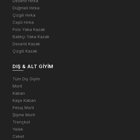
Desenli Hırka
Düğmeli Hırka
Çizgili Hırka
Cepli Hırka
Polo Yaka Kazak
Balıkçı Yaka Kazak
Desenli Kazak
Çizgili Kazak
DIŞ & ALT GIYIM
Tüm Dış Giyim
Mont
Kaban
Kaşe Kaban
Peluş Mont
Şişme Mont
Trençkot
Yelek
Ceket