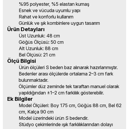
%95 polyester, %5 elastan kumaş
Esnek ve vücuda uyumlu yapı
Rahat ve konforlu kullanım
Günlük ve şık kombinlere uygun tasarım
Ürün Detayları
Üst Uzunluk: 48 cm
Göğüs Ölçüsü: 50 cm
Alt Uzunluk: 88 cm
Bel Ölçüsü: 21 cm
Ölçü Bilgisi
Ürün ölçüleri S beden baz alınarak hazırlanmıştır.
Bedenler arası ölçülerde ortalama 2–3 cm fark
bulunmaktadır.
Ölçümler düz zeminde tek taraftan manuel olarak
yapıldığından ±1–2 cm farklılık gösterebilir.
Ek Bilgiler
Model Ölçüleri: Boy 175 cm, Göğüs 88 cm, Bel 62
cm, Kalça 90 cm
Model üzerindeki ürün S bedendir.
Stüdyo çekimlerinde ışık farklılıklarından dolayı