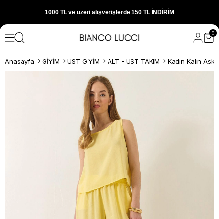
1000 TL ve üzeri alışverişlerde 150 TL İNDİRİM
300 TL ve üzeri alışverişlerde ÜCRETSİZ KARGO
0
1000 TL ve üzeri alışverişlerde 150 TL İNDİRİM
Anasayfa
GİYİM
ÜST GİYİM
ALT - ÜST TAKIM
Yeni sezon ürünlerini hemen keşfedin
300 TL ve üzeri alışverişlerde ÜCRETSİZ KARGO
1000 TL ve üzeri alışverişlerde 150 TL İNDİRİM