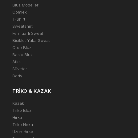
Bluz Modelleri
Gömlek
T-Shirt
Sweatshirt
Fermuarlı Sweat
Bisiklet Yaka Sweat
Crop Bluz
Basic Bluz
Atlet
Süveter
Body
TRIKO & KAZAK
Kazak
Triko Bluz
Hırka
Triko Hırka
Uzun Hırka