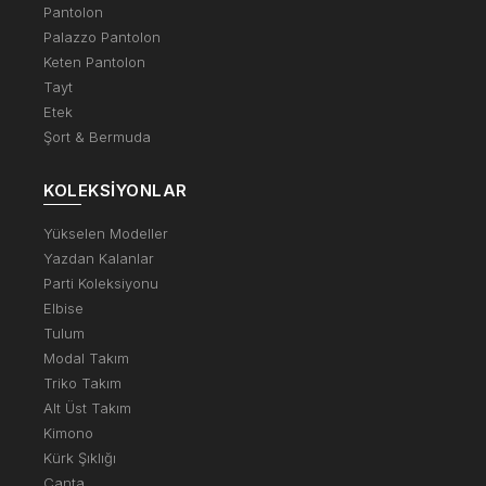
Pantolon
Palazzo Pantolon
Keten Pantolon
Tayt
Etek
Şort & Bermuda
KOLEKSIYONLAR
Yükselen Modeller
Yazdan Kalanlar
Parti Koleksiyonu
Elbise
Tulum
Modal Takım
Triko Takım
Alt Üst Takım
Kimono
Kürk Şıklığı
Çanta