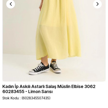
Kadın İp Askılı Astarlı Salaş Müslin Elbise 3062
60283455 - Limon Sarısı
Stok Kodu
(6028345507435)