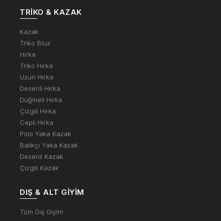
TRIKO & KAZAK
Kazak
Triko Bluz
Hırka
Triko Hırka
Uzun Hırka
Desenli Hırka
Düğmeli Hırka
Çizgili Hırka
Cepli Hırka
Polo Yaka Kazak
Balıkçı Yaka Kazak
Desenli Kazak
Çizgili Kazak
DIŞ & ALT GIYIM
Tüm Dış Giyim