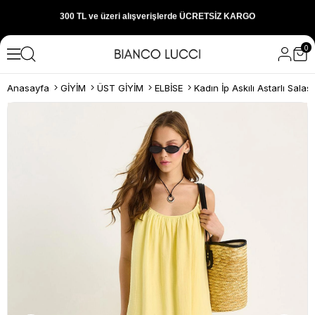
1000 TL ve üzeri alışverişlerde 150 TL İNDİRİM
0
Yeni sezon ürünlerini hemen keşfedin
Anasayfa
GİYİM
ÜST GİYİM
ELBİSE
300 TL ve üzeri alışverişlerde ÜCRETSİZ KARGO
1000 TL ve üzeri alışverişlerde 150 TL İNDİRİM