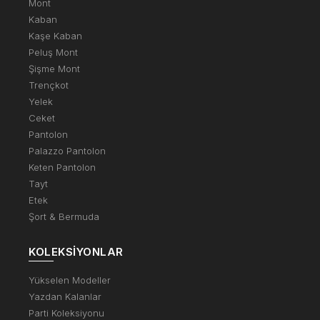
Mont
Kaban
Kaşe Kaban
Peluş Mont
Şişme Mont
Trençkot
Yelek
Ceket
Pantolon
Palazzo Pantolon
Keten Pantolon
Tayt
Etek
Şort & Bermuda
KOLEKSIYONLAR
Yükselen Modeller
Yazdan Kalanlar
Parti Koleksiyonu