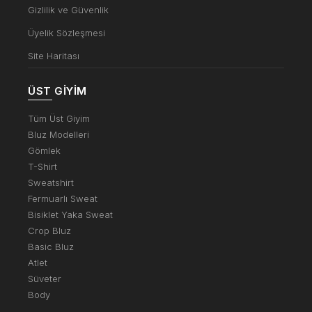
Gizlilik ve Güvenlik
Üyelik Sözleşmesi
Site Haritası
ÜST GIYIM
Tüm Üst Giyim
Bluz Modelleri
Gömlek
T-Shirt
Sweatshirt
Fermuarlı Sweat
Bisiklet Yaka Sweat
Crop Bluz
Basic Bluz
Atlet
Süveter
Body