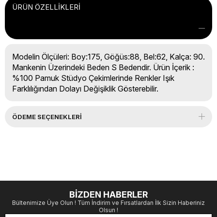
ÜRÜN ÖZELLIKLERI
Modelin Ölçüleri: Boy:175, Göğüs:88, Bel:62, Kalça: 90.
Mankenin Üzerindeki Beden S Bedendir. Ürün İçerik :
%100 Pamuk Stüdyo Çekimlerinde Renkler Işık
Farklılığından Dolayı Değişiklik Gösterebilir.
ÖDEME SEÇENEKLERI
BİZDEN HABERLER
Bültenimize Üye Olun ! Tüm İndirim ve Fırsatlardan İlk Sizin Haberiniz
Olsun !