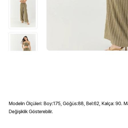
Modelin Ölçüleri: Boy:175, Göğüs:88, Bel:62, Kalça: 90. M
Değişiklik Gösterebilir.