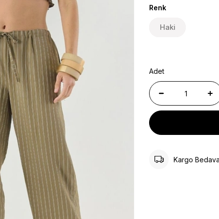
Renk
Haki
Adet
Kargo Bedav