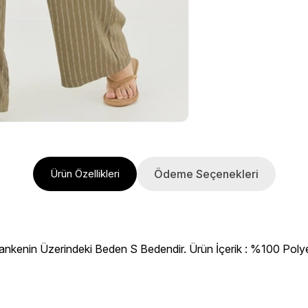
Ödeme Seçenekleri
Ürün Özellikleri
ankenin Üzerindeki Beden S Bedendir. Ürün İçerik : %100 Polyes