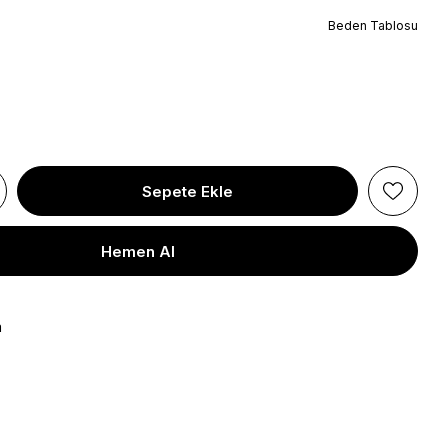
Beden Tablosu
a