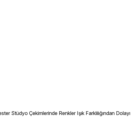
ter Stüdyo Çekimlerinde Renkler Işık Farklılığından Dolayı