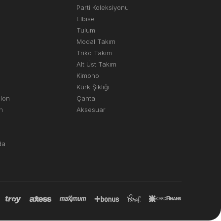
Parti Koleksiyonu
Elbise
Tulum
Modal Takım
Triko Takım
Alt Üst Takım
Kimono
Kürk Şıklığı
olon
Çanta
n
Aksesuar
da