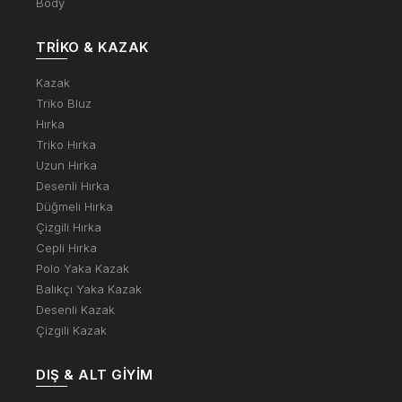
Body
TRIKO & KAZAK
Kazak
Triko Bluz
Hırka
Triko Hırka
Uzun Hırka
Desenli Hırka
Düğmeli Hırka
Çizgili Hırka
Cepli Hırka
Polo Yaka Kazak
Balıkçı Yaka Kazak
Desenli Kazak
Çizgili Kazak
DIŞ & ALT GIYIM