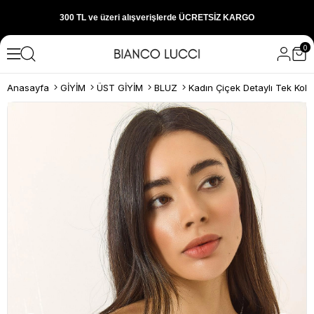
300 TL ve üzeri alışverişlerde ÜCRETSİZ KARGO
0
1000 TL ve üzeri alışverişlerde 150 TL İNDİRİM
Anasayfa
GİYİM
ÜST GİYİM
BLUZ
Yeni sezon ürünlerini hemen keşfedin
300 TL ve üzeri alışverişlerde ÜCRETSİZ KARGO
1000 TL ve üzeri alışverişlerde 150 TL İNDİRİM