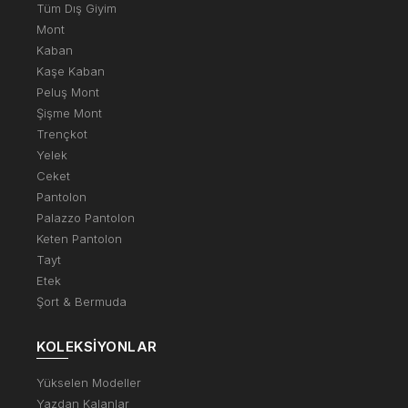
Tüm Dış Giyim
Mont
Kaban
Kaşe Kaban
Peluş Mont
Şişme Mont
Trençkot
Yelek
Ceket
Pantolon
Palazzo Pantolon
Keten Pantolon
Tayt
Etek
Şort & Bermuda
KOLEKSIYONLAR
Yükselen Modeller
Yazdan Kalanlar