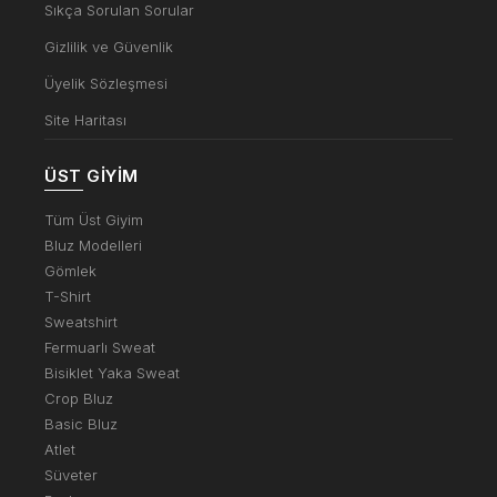
Sıkça Sorulan Sorular
Gizlilik ve Güvenlik
Üyelik Sözleşmesi
Site Haritası
ÜST GIYIM
Tüm Üst Giyim
Bluz Modelleri
Gömlek
T-Shirt
Sweatshirt
Fermuarlı Sweat
Bisiklet Yaka Sweat
Crop Bluz
Basic Bluz
Atlet
Süveter