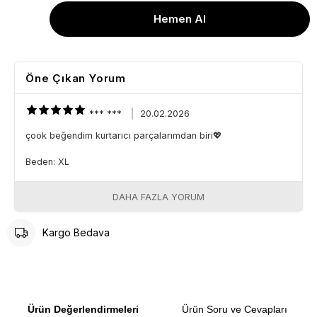
Öne Çıkan Yorum
*** ***
20.02.2026
çook beğendim kurtarıcı parçalarımdan biri💖
Beden: XL
DAHA FAZLA YORUM
Kargo Bedava
Ürün Değerlendirmeleri
Ürün Soru ve Cevapları