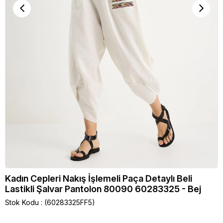
Kadın Cepleri Nakış İşlemeli Paça Detaylı Beli
Lastikli Şalvar Pantolon 80090 60283325 - Bej
Stok Kodu
(60283325FF5)