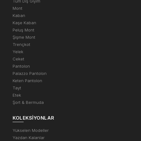
Tüm Dış Giyim
Mont
Kaban
Kaşe Kaban
Peluş Mont
Şişme Mont
Trençkot
Yelek
Ceket
Pantolon
Palazzo Pantolon
Keten Pantolon
Tayt
Etek
Şort & Bermuda
KOLEKSIYONLAR
Yükselen Modeller
Yazdan Kalanlar