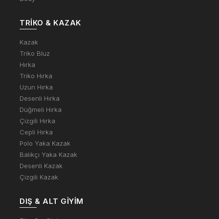
TRIKO & KAZAK
Kazak
Triko Bluz
Hırka
Triko Hırka
Uzun Hırka
Desenli Hırka
Düğmeli Hırka
Çizgili Hırka
Cepli Hırka
Polo Yaka Kazak
Balıkçı Yaka Kazak
Desenli Kazak
Çizgili Kazak
DIŞ & ALT GIYIM