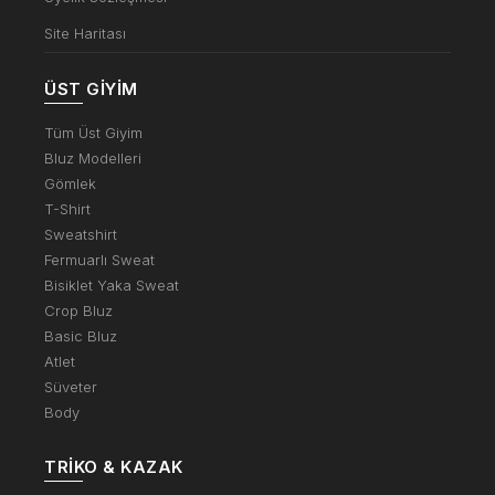
Site Haritası
ÜST GIYIM
Tüm Üst Giyim
Bluz Modelleri
Gömlek
T-Shirt
Sweatshirt
Fermuarlı Sweat
Bisiklet Yaka Sweat
Crop Bluz
Basic Bluz
Atlet
Süveter
Body
TRIKO & KAZAK