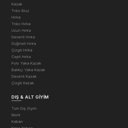
Kazak
Triko Bluz
Hırka
Triko Hırka
Uzun Hırka
Desenli Hırka
Düğmeli Hırka
Çizgili Hırka
Cepli Hırka
Polo Yaka Kazak
Balıkçı Yaka Kazak
Desenli Kazak
Çizgili Kazak
DIŞ & ALT GIYIM
Tüm Dış Giyim
Mont
Kaban
Kaşe Kaban