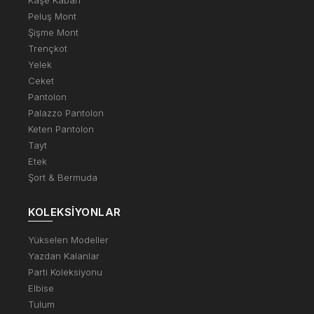
Peluş Mont
Şişme Mont
Trençkot
Yelek
Ceket
Pantolon
Palazzo Pantolon
Keten Pantolon
Tayt
Etek
Şort & Bermuda
KOLEKSIYONLAR
Yükselen Modeller
Yazdan Kalanlar
Parti Koleksiyonu
Elbise
Tulum