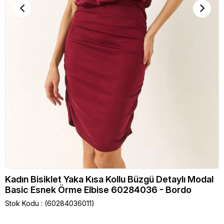
Kadın Bisiklet Yaka Kısa Kollu Büzgü Detaylı Modal
Basic Esnek Örme Elbise 60284036 - Bordo
Stok Kodu
(60284036011)