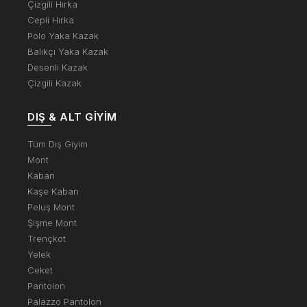
Çizgili Hırka
Cepli Hırka
Polo Yaka Kazak
Balıkçı Yaka Kazak
Desenli Kazak
Çizgili Kazak
DIŞ & ALT GIYIM
Tüm Dış Giyim
Mont
Kaban
Kaşe Kaban
Peluş Mont
Şişme Mont
Trençkot
Yelek
Ceket
Pantolon
Palazzo Pantolon