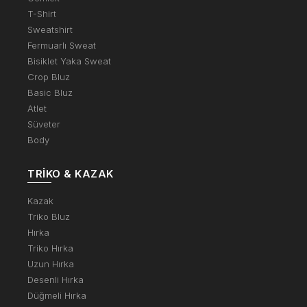
T-Shirt
Sweatshirt
Fermuarlı Sweat
Bisiklet Yaka Sweat
Crop Bluz
Basic Bluz
Atlet
Süveter
Body
TRIKO & KAZAK
Kazak
Triko Bluz
Hırka
Triko Hırka
Uzun Hırka
Desenli Hırka
Düğmeli Hırka