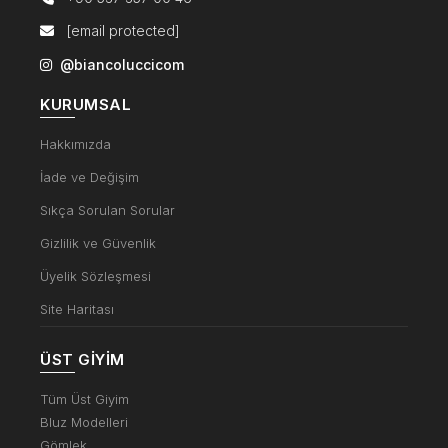
[email protected]
@biancoluccicom
KURUMSAL
Hakkımızda
İade ve Değişim
Sıkça Sorulan Sorular
Gizlilik ve Güvenlik
Üyelik Sözleşmesi
Site Haritası
ÜST GIYIM
Tüm Üst Giyim
Bluz Modelleri
Gömlek