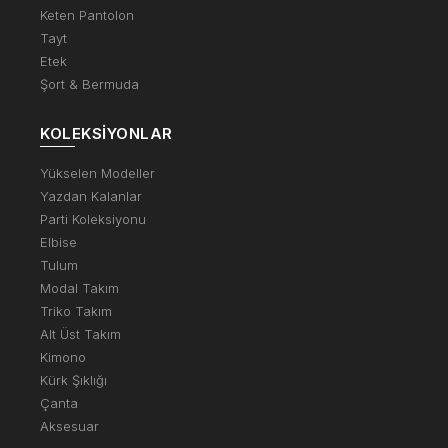
Keten Pantolon
Tayt
Etek
Şort & Bermuda
KOLEKSIYONLAR
Yükselen Modeller
Yazdan Kalanlar
Parti Koleksiyonu
Elbise
Tulum
Modal Takım
Triko Takım
Alt Üst Takım
Kimono
Kürk Şıklığı
Çanta
Aksesuar