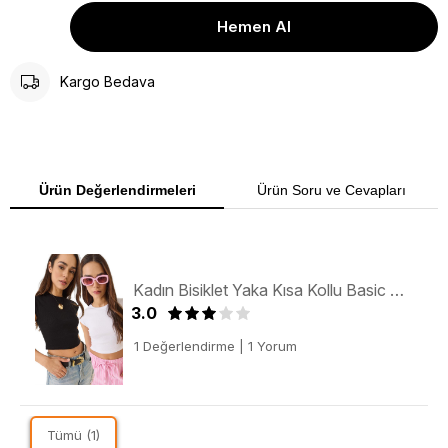
Kargo Bedava
Ürün Değerlendirmeleri
Ürün Soru ve Cevapları
Kadın Bisiklet Yaka Kısa Kollu Basic Kaşkorse İkili Crop Top T-Shirt 60602052 - Siyah-Beyaz
3.0
1 Değerlendirme
|
1 Yorum
Tümü (1)