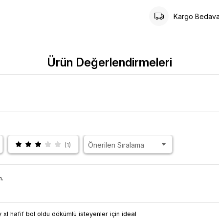
Kargo Bedav
Ürün Değerlendirmeleri
(1)
n.
l hafif bol oldu dökümlü isteyenler için ideal