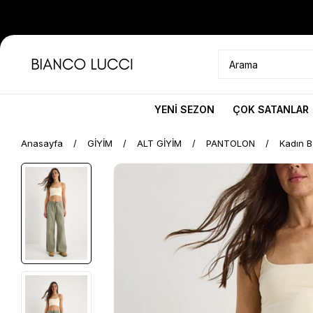
YENİ SEZON
ÇOK SATANLAR
Anasayfa
GİYİM
ALT GİYİM
PANTOLON
Kadın B