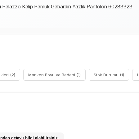
aylı Palazzo Kalıp Pamuk Gabardin Yazlık Pantolon 60283323
kleri (2)
Manken Boyu ve Bedeni (1)
Stok Durumu (1)
dan detaylı bilgi alabilirsiniz.