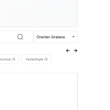
Uzunluk (1)
Yazlık/Kışlık (1)