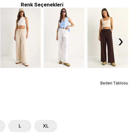
Renk Seçenekleri
›
Beden Tablosu
L
XL