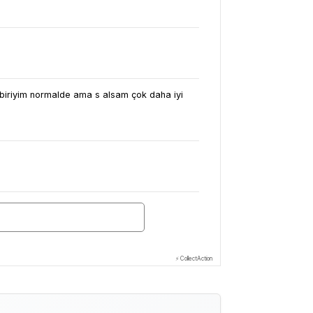
 biriyim normalde ama s alsam çok daha iyi
⚡ CollectAction