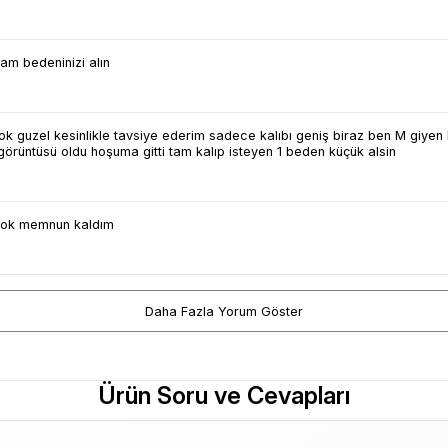
tam bedeninizi alın
 guzel kesinlikle tavsiye ederim sadece kalıbı geniş biraz ben M giyen
örüntüsü oldu hoşuma gitti tam kalıp isteyen 1 beden küçük alsin
çok memnun kaldım
Daha Fazla Yorum Göster
Ürün Soru ve Cevapları